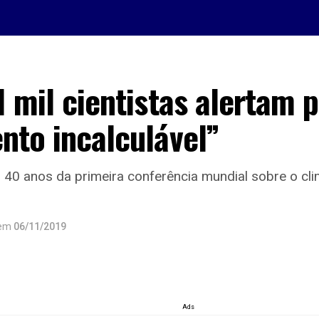
1 mil cientistas alertam 
nto incalculável”
40 anos da primeira conferência mundial sobre o cli
em
06/11/2019
Ads