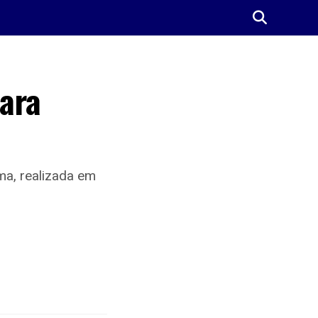
para
ma, realizada em