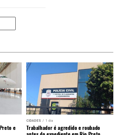
CIDADES
1 dia
Preto e
Trabalhador é agredido e roubado
antes do expediente em Rio Preto