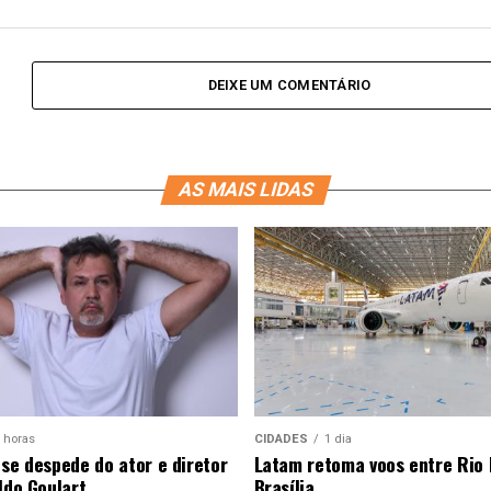
DEIXE UM COMENTÁRIO
AS MAIS LIDAS
 horas
CIDADES
1 dia
 se despede do ator e diretor
Latam retoma voos entre Rio 
ldo Goulart
Brasília