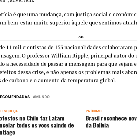
otícia é que uma mudança, com justiça social e econômic
 um bem-estar muito superior àquele que sentimos atual
Ads
de 11 mil cientistas de 153 nacionalidades colaboraram p
nsagem. O professor William Ripple, principal autor do
ido a necessidade de passar a mensagem para que sejam e
 efeitos dessa crise, e não apenas os problemas mais abo
 de carbono e o aumento da temperatura global.
 RECOMENDADAS
MUNDO
O ESQUEÇA
PRÓXIMO
otestos no Chile faz Latam
Brasil reconhece nov
ncelar todos os voos saindo de
da Bolívia
ntiago