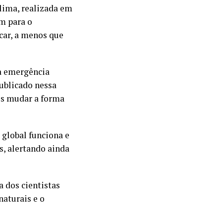
clima, realizada em
am para o
ocar, a menos que
a emergência
publicado nessa
mos mudar a forma
global funciona e
s, alertando ainda
a dos cientistas
naturais e o