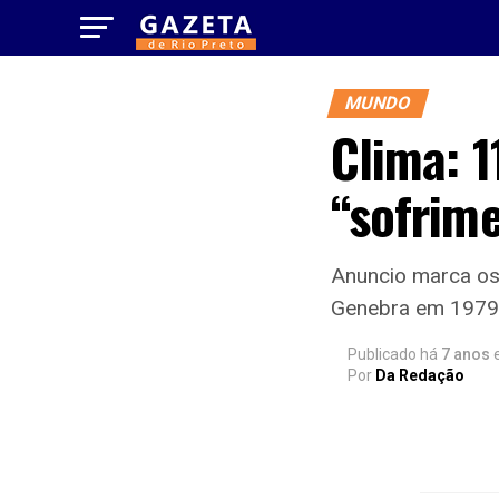
MUNDO
Clima: 1
“sofrime
Anuncio marca os 
Genebra em 1979
Publicado há
7 anos
Por
Da Redação