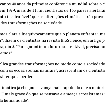
car os 40 anos da primeira conferência mundial sobre o 
em 1979, mais de 11 mil cientistas de 153 países alertar
nto incalculável” que as alterações climáticas irão prov
ndes transformações na sociedade.
mos clara e inequivocamente que o planeta enfrenta um
a”, dizem os cientistas na revista BioScience, em artigo 
ira, dia 5. “Para garantir um futuro sustentável, precisa
vemos”.
plica grandes transformações no modo como a sociedade 
 com os ecossistemas naturais”, acrescentam os cientista
há tempo a perder.
 climática já chegou e avança mais rápido do que a maiori
. É mais grave do que se pensava e ameaça ecossistemas 
da humanidade”.