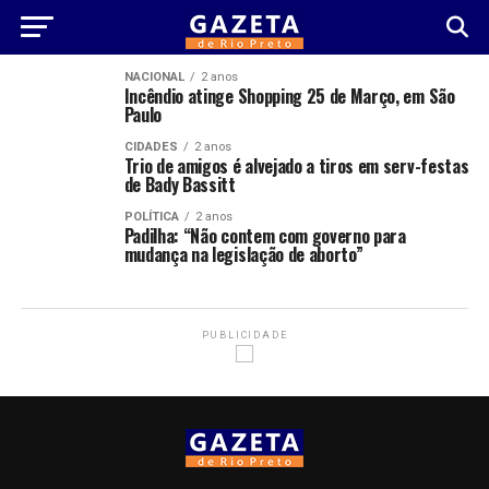
NACIONAL
2 anos
Incêndio atinge Shopping 25 de Março, em São
Paulo
CIDADES
2 anos
Trio de amigos é alvejado a tiros em serv-festas
de Bady Bassitt
POLÍTICA
2 anos
Padilha: “Não contem com governo para
mudança na legislação de aborto”
PUBLICIDADE