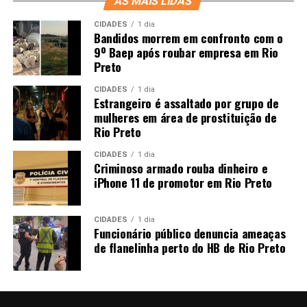
AS MAIS LIDAS
CIDADES
1 dia
Bandidos morrem em confronto com o
9º Baep após roubar empresa em Rio
Preto
CIDADES
1 dia
Estrangeiro é assaltado por grupo de
mulheres em área de prostituição de
Rio Preto
CIDADES
1 dia
Criminoso armado rouba dinheiro e
iPhone 11 de promotor em Rio Preto
CIDADES
1 dia
Funcionário público denuncia ameaças
de flanelinha perto do HB de Rio Preto