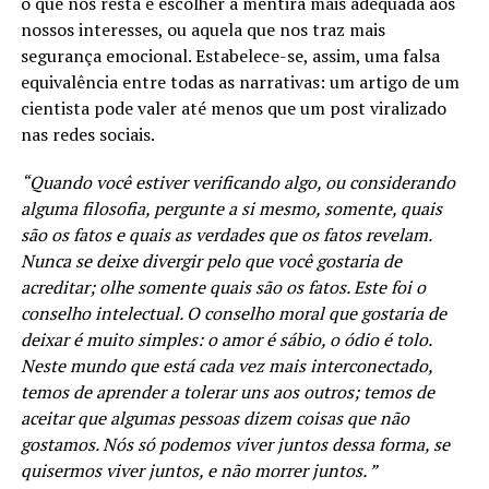
o que nos resta é escolher a mentira mais adequada aos
nossos interesses, ou aquela que nos traz mais
segurança emocional. Estabelece-se, assim, uma falsa
equivalência entre todas as narrativas: um artigo de um
cientista pode valer até menos que um post viralizado
nas redes sociais.
“Quando você estiver verificando algo, ou considerando
alguma filosofia, pergunte a si mesmo, somente, quais
são os fatos e quais as verdades que os fatos revelam.
Nunca se deixe divergir pelo que você gostaria de
acreditar; olhe somente quais são os fatos. Este foi o
conselho intelectual. O conselho moral que gostaria de
deixar é muito simples: o amor é sábio, o ódio é tolo.
Neste mundo que está cada vez mais interconectado,
temos de aprender a tolerar uns aos outros; temos de
aceitar que algumas pessoas dizem coisas que não
gostamos. Nós só podemos viver juntos dessa forma, se
quisermos viver juntos, e não morrer juntos. ”