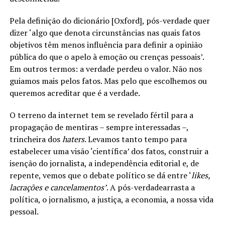
Pela definição do dicionário [Oxford], pós-verdade quer
dizer ‘algo que denota circunstâncias nas quais fatos
objetivos têm menos influência para definir a opinião
pública do que o apelo à emoção ou crenças pessoais’.
Em outros termos: a verdade perdeu o valor. Não nos
guiamos mais pelos fatos. Mas pelo que escolhemos ou
queremos acreditar que é a verdade.
O terreno da internet tem se revelado fértil para a
propagação de mentiras – sempre interessadas –,
trincheira dos
haters
. Levamos tanto tempo para
estabelecer uma visão ‘científica’ dos fatos, construir a
isenção do jornalista, a independência editorial e, de
repente, vemos que o debate político se dá entre ‘
likes,
lacrações e cancelamentos’
. A pós-verdadearrasta a
política, o jornalismo, a justiça, a economia, a nossa vida
pessoal.