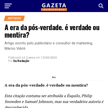
ARTIGOS
A era da pós-verdade. é verdade ou
mentira?
Artigo escrito pelo publicitário e consultor de marketing,
Márcio Vidoti
Publicado há
2 anos
em
12/04/2024
Por
Da Redação
Ads
A era da pós-verdade. é verdade ou mentira?
Esta citação costuma ser atribuída a Ésquilo, Philip
Snowden e Samuel Johnson, mas sua verdadeira autoria é
desconhecida
.