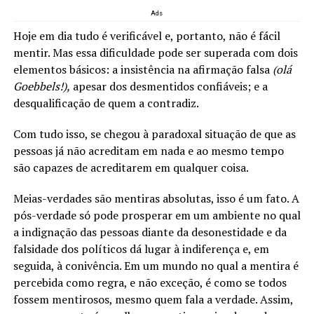
Ads
Hoje em dia tudo é verificável e, portanto, não é fácil
mentir. Mas essa dificuldade pode ser superada com dois
elementos básicos: a insistência na afirmação falsa
(olá
Goebbels!),
apesar dos desmentidos confiáveis; e a
desqualificação de quem a contradiz.
Com tudo isso, se chegou à paradoxal situação de que as
pessoas já não acreditam em nada e ao mesmo tempo
são capazes de acreditarem em qualquer coisa.
Meias-verdades são mentiras absolutas, isso é um fato. A
pós-verdade só pode prosperar em um ambiente no qual
a indignação das pessoas diante da desonestidade e da
falsidade dos políticos dá lugar à indiferença e, em
seguida, à conivência. Em um mundo no qual a mentira é
percebida como regra, e não exceção, é como se todos
fossem mentirosos, mesmo quem fala a verdade. Assim,