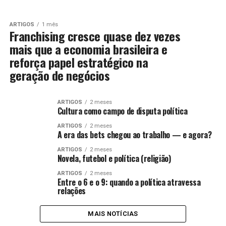
ARTIGOS
1 mês
Franchising cresce quase dez vezes
mais que a economia brasileira e
reforça papel estratégico na
geração de negócios
ARTIGOS
2 meses
Cultura como campo de disputa política
ARTIGOS
2 meses
A era das bets chegou ao trabalho — e agora?
ARTIGOS
2 meses
Novela, futebol e política (religião)
ARTIGOS
2 meses
Entre o 6 e o 9: quando a política atravessa
relações
MAIS NOTÍCIAS