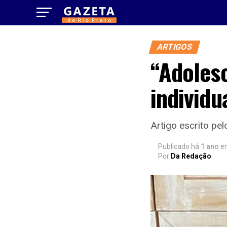
ARTIGOS
“Adolesc
individu
Artigo escrito pe
Publicado há
1 ano
e
Por
Da Redação