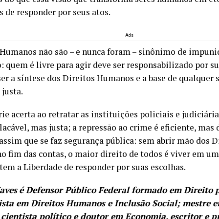
s de responder por seus atos.
Ads
 Humanos não são – e nunca foram – sinônimo de impunid
: quem é livre para agir deve ser responsabilizado por su
ser a síntese dos Direitos Humanos e a base de qualquer 
justa.
érie acerta ao retratar as instituições policiais e judiciári
lacável, mas justa; a repressão ao crime é eficiente, mas
É assim que se faz segurança pública: sem abrir mão dos 
no fim das contas, o maior direito de todos é viver em u
tem a Liberdade de responder por suas escolhas.
aves
é Defensor Público Federal formado em Direito p
ista em Direitos Humanos e Inclusão Social; mestre
, cientista político e doutor em Economia, escritor e p