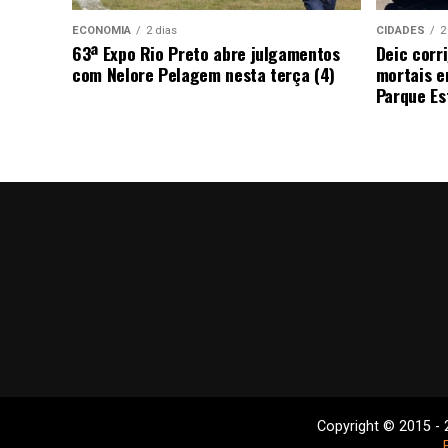
ECONOMIA
2 dias
CIDADES
2
63ª Expo Rio Preto abre julgamentos
Deic corr
com Nelore Pelagem nesta terça (4)
mortais e
Parque Est
Copyright © 2015 - 