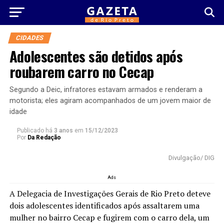
CIDADES
Adolescentes são detidos após
roubarem carro no Cecap
Segundo a Deic, infratores estavam armados e renderam a
motorista; eles agiram acompanhados de um jovem maior de
idade
Publicado há
3 anos
em
15/12/2023
Por
Da Redação
Divulgação/ DIG
Ads
A Delegacia de Investigações Gerais de Rio Preto deteve
dois adolescentes identificados após assaltarem uma
mulher no bairro Cecap e fugirem com o carro dela, um