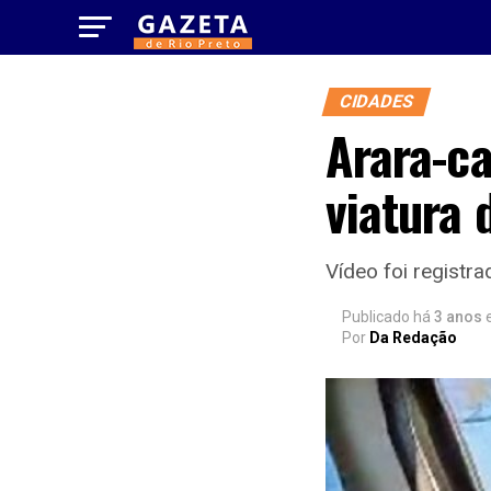
CIDADES
Arara-c
viatura
Vídeo foi registrad
Publicado há
3 anos
Por
Da Redação