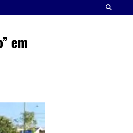
o” em