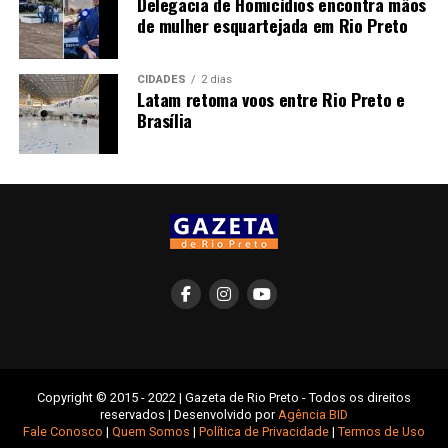
Delegacia de Homicídios encontra mãos
de mulher esquartejada em Rio Preto
CIDADES
2 dias
Latam retoma voos entre Rio Preto e
Brasília
Copyright © 2015 - 2022 | Gazeta de Rio Preto - Todos os direitos
reservados | Desenvolvido por
Agência BID
Fale Conosco
|
Quem Somos
|
Política de Privacidade
|
Termos de Uso