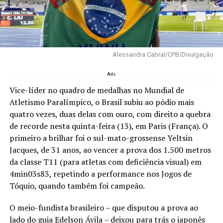
Alessandra Cabral/CPB/Divulgação
Ads
Vice-líder no quadro de medalhas no Mundial de
Atletismo Paralímpico, o Brasil subiu ao pódio mais
quatro vezes, duas delas com ouro, com direito a quebra
de recorde nesta quinta-feira (13), em Paris (França). O
primeiro a brilhar foi o sul-mato-grossense Yeltsin
Jacques, de 31 anos, ao vencer a prova dos 1.500 metros
da classe T11 (para atletas com deficiência visual) em
4min03s83, repetindo a performance nos Jogos de
Tóquio, quando também foi campeão.
O meio-fundista brasileiro – que disputou a prova ao
lado do guia Edelson Ávila – deixou para trás o japonês