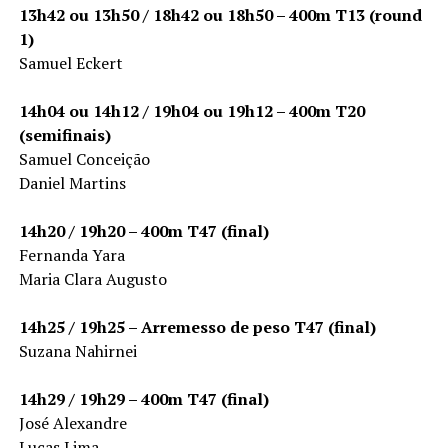
13h42 ou 13h50 / 18h42 ou 18h50 – 400m T13 (round
1)
Samuel Eckert
14h04 ou 14h12 / 19h04 ou 19h12 – 400m T20
(semifinais)
Samuel Conceição
Daniel Martins
14h20 / 19h20 – 400m T47 (final)
Fernanda Yara
Maria Clara Augusto
14h25 / 19h25 – Arremesso de peso T47 (final)
Suzana Nahirnei
14h29 / 19h29 – 400m T47 (final)
José Alexandre
Lucas Lima