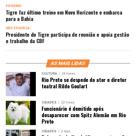
PRÓXIMO
Tigre faz último treino em Novo Horizonte e embarca
para a Bahia
NÃO ESQUEÇA
Presidente do Tigre participa de reunião e apoia gestão
e trabalho da CBF
AS MAIS LIDAS
CULTURA
24 horas
Rio Preto se despede do ator e diretor
teatral Rildo Goulart
CIDADES
22 horas
Funcionário é demitido após
desaparecer com Spitz Alemão em Rio
Preto
CIDADES
2 dias