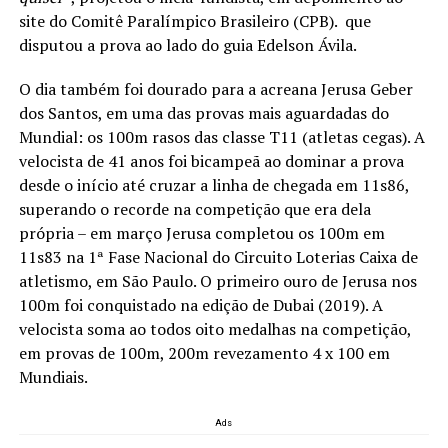
site do Comitê Paralímpico Brasileiro (CPB). que
disputou a prova ao lado do guia Edelson Ávila.
O dia também foi dourado para a acreana Jerusa Geber
dos Santos, em uma das provas mais aguardadas do
Mundial: os 100m rasos das classe T11 (atletas cegas). A
velocista de 41 anos foi bicampeã ao dominar a prova
desde o início até cruzar a linha de chegada em 11s86,
superando o recorde na competição que era dela
própria – em março Jerusa completou os 100m em
11s83 na 1ª Fase Nacional do Circuito Loterias Caixa de
atletismo, em São Paulo. O primeiro ouro de Jerusa nos
100m foi conquistado na edição de Dubai (2019). A
velocista soma ao todos oito medalhas na competição,
em provas de 100m, 200m revezamento 4 x 100 em
Mundiais.
Ads