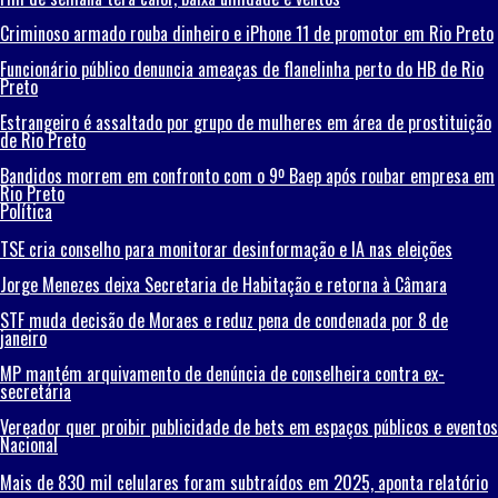
Criminoso armado rouba dinheiro e iPhone 11 de promotor em Rio Preto
Funcionário público denuncia ameaças de flanelinha perto do HB de Rio
Preto
Estrangeiro é assaltado por grupo de mulheres em área de prostituição
de Rio Preto
Bandidos morrem em confronto com o 9º Baep após roubar empresa em
Rio Preto
Política
TSE cria conselho para monitorar desinformação e IA nas eleições
Jorge Menezes deixa Secretaria de Habitação e retorna à Câmara
STF muda decisão de Moraes e reduz pena de condenada por 8 de
janeiro
MP mantém arquivamento de denúncia de conselheira contra ex-
secretária
Vereador quer proibir publicidade de bets em espaços públicos e eventos
Nacional
Mais de 830 mil celulares foram subtraídos em 2025, aponta relatório