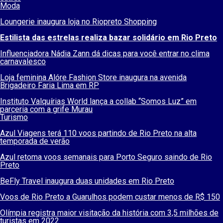
Moda
Loungerie inaugura loja no Riopreto Shopping
Estilista das estrelas realiza bazar solidário em Rio Preto
Influenciadora Nádia Zann dá dicas para você entrar no clima
carnavalesco
Loja feminina Alóre Fashion Store inaugura na avenida
Brigadeiro Faria Lima em RP
Instituto Valquírias World lança a collab “Somos Luz” em
parceria com a grife Murau
Turismo
Azul Viagens terá 110 voos partindo de Rio Preto na alta
temporada de verão
Azul retoma voos semanais para Porto Seguro saindo de Rio
Preto
BeFly Travel inaugura duas unidades em Rio Preto
Voos de Rio Preto a Guarulhos podem custar menos de R$ 150
Olímpia registra maior visitação da história com 3,5 milhões de
turistas em 2022