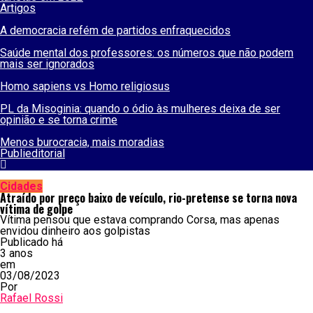
Artigos
A democracia refém de partidos enfraquecidos
Saúde mental dos professores: os números que não podem
mais ser ignorados
Homo sapiens vs Homo religiosus
PL da Misoginia: quando o ódio às mulheres deixa de ser
opinião e se torna crime
Menos burocracia, mais moradias
Publieditorial
Cidades
Atraído por preço baixo de veículo, rio-pretense se torna nova
vítima de golpe
Vítima pensou que estava comprando Corsa, mas apenas
envidou dinheiro aos golpistas
Publicado há
3 anos
em
03/08/2023
Por
Rafael Rossi