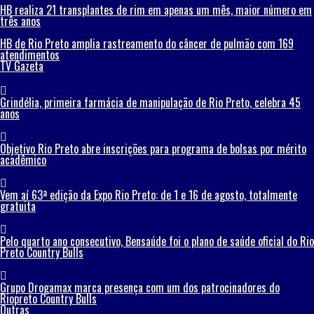
HB realiza 21 transplantes de rim em apenas um mês, maior número em
três anos
HB de Rio Preto amplia rastreamento do câncer de pulmão com 169
atendimentos
TV Gazeta
Grindélia, primeira farmácia de manipulação de Rio Preto, celebra 45
anos
Objetivo Rio Preto abre inscrições para programa de bolsas por mérito
acadêmico
Vem aí 63ª edição da Expo Rio Preto: de 1 e 16 de agosto, totalmente
gratuita
Pelo quarto ano consecutivo, Bensaúde foi o plano de saúde oficial do Rio
Preto Country Bulls
Grupo Drogamax marca presença com um dos patrocinadores do
Riopreto Country Bulls
Outras