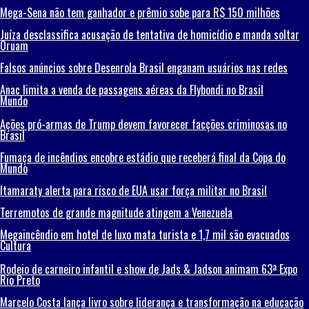
Mega-Sena não tem ganhador e prêmio sobe para R$ 150 milhões
Juíza desclassifica acusação de tentativa de homicídio e manda soltar
Oruam
Falsos anúncios sobre Desenrola Brasil enganam usuários nas redes
Anac limita a venda de passagens aéreas da Flybondi no Brasil
Mundo
Ações pró-armas de Trump devem favorecer facções criminosas no
Brasil
Fumaça de incêndios encobre estádio que receberá final da Copa do
Mundo
Itamaraty alerta para risco de EUA usar força militar no Brasil
Terremotos de grande magnitude atingem a Venezuela
Megaincêndio em hotel de luxo mata turista e 1,7 mil são evacuados
Cultura
Rodeio de carneiro infantil e show de Jads & Jadson animam 63ª Expo
Rio Preto
Marcelo Costa lança livro sobre liderança e transformação na educação