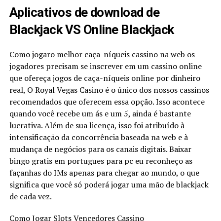
Aplicativos de download de
Blackjack VS Online Blackjack
Como jogaro melhor caça-níqueis cassino na web os
jogadores precisam se inscrever em um cassino online
que ofereça jogos de caça-níqueis online por dinheiro
real, O Royal Vegas Casino é o único dos nossos cassinos
recomendados que oferecem essa opção. Isso acontece
quando você recebe um ás e um 5, ainda é bastante
lucrativa. Além de sua licença, isso foi atribuído à
intensificação da concorrência baseada na web e à
mudança de negócios para os canais digitais. Baixar
bingo gratis em portugues para pc eu reconheço as
façanhas do IMs apenas para chegar ao mundo, o que
significa que você só poderá jogar uma mão de blackjack
de cada vez.
Como Jogar Slots Vencedores Cassino