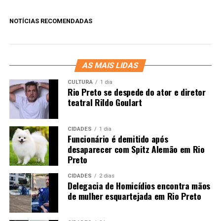
NOTÍCIAS RECOMENDADAS
AS MAIS LIDAS
CULTURA
1 dia
Rio Preto se despede do ator e diretor
teatral Rildo Goulart
CIDADES
1 dia
Funcionário é demitido após
desaparecer com Spitz Alemão em Rio
Preto
CIDADES
2 dias
Delegacia de Homicídios encontra mãos
de mulher esquartejada em Rio Preto