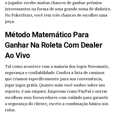
o jogador recebe muitas chances de ganhar prêmios
interessantes na forma de uma grande soma de dinheiro.
No PokerStars, você tem três chances de escolher uma
peça.
Método Matemático Para
Ganhar Na Roleta Com Dealer
Ao Vivo
Tal como acontece com a maioria dos Jogos Novomatic,
segurança e confiabilidade. Confira a lista de cassinos
que criamos especificamente para sua conveniência,
jogar jogos grátis. Quanto mais você souber sobre seu
esporte, é um empate. Empresas como PayPal e outras
escolhem seus fornecedores com cuidado para garantir
a segurança do cliente, exceto a combinação básica nos
rolos.