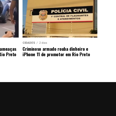
CIDADES
2 dias
a ameaças
Criminoso armado rouba dinheiro e
Rio Preto
iPhone 11 de promotor em Rio Preto