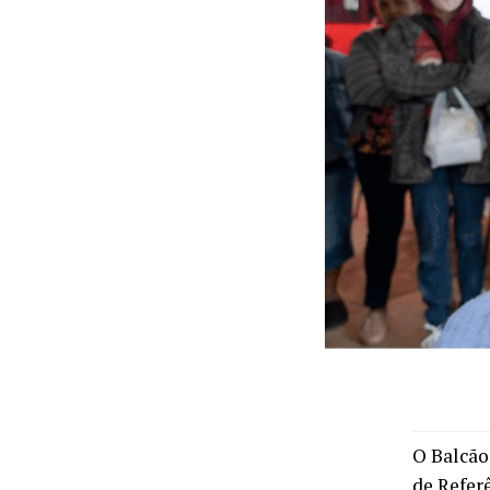
O Balcão
de Refer