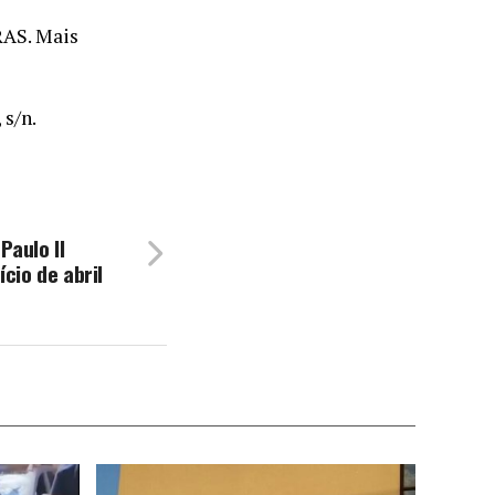
RAS. Mais
 s/n.
Paulo II
ício de abril