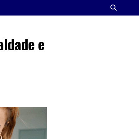
aldade e