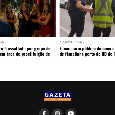
 dias
CIDADES
2 dias
ro é assaltado por grupo de
Funcionário público denunci
em área de prostituição de
de flanelinha perto do HB de 