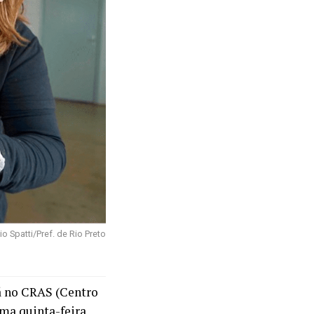
io Spatti/Pref. de Rio Preto
á no CRAS (Centro
ima quinta-feira