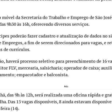
o móvel da Secretaria do Trabalho e Emprego de São José 
das 9h30 às 16h, oferecendo diversos serviços.
ipes poderão fazer cadastro e atualização de dados no s
e Empregos, a fim de serem direcionados para vagas, e re
s de currículos.
ão, haverá processo seletivo para preenchimento de 16 v
itor FLV, mercearia, salsicharia; operador de caixa; auxil
amento; empacotador e balconista.
Ads
ã, das 9h às 12h, será realizada uma oficina rápida e gra
lha. Das 15 vagas disponíveis, 8 ainda estavam disponíve
eira (14).