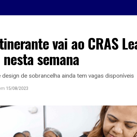
tinerante vai ao CRAS Le
 nesta semana
de design de sobrancelha ainda tem vagas disponíveis
em
15/08/2023