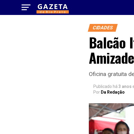
CIDADES
Balcão I
Amizade
Oficina gratuita 
Publicado há
3 anos
Por
Da Redação