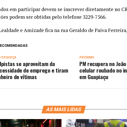
ados em participar devem se inscrever diretamente no C
ões podem ser obtidas pelo telefone 3229-7566.
ealdade e Amizade fica na rua Geraldo de Paiva Ferreira,
 RECOMENDADAS
O ESQUEÇA
PRÓXIMO
lpistas se aproveitam da
PM recupera no João 
cessidade de emprego e tiram
celular roubado no in
nheiro de vítimas
em Guapiaçu
AS MAIS LIDAS