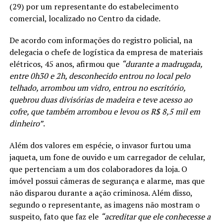
(29) por um representante do estabelecimento
comercial, localizado no Centro da cidade.
De acordo com informações do registro policial, na
delegacia o chefe de logística da empresa de materiais
elétricos, 45 anos, afirmou que
“durante a madrugada,
entre 0h30 e 2h, desconhecido entrou no local pelo
telhado, arrombou um vidro, entrou no escritório,
quebrou duas divisórias de madeira e teve acesso ao
cofre, que também arrombou e levou os R$ 8,5 mil em
dinheiro”
.
Além dos valores em espécie, o invasor furtou uma
jaqueta, um fone de ouvido e um carregador de celular,
que pertenciam a um dos colaboradores da loja. O
imóvel possui câmeras de segurança e alarme, mas que
não disparou durante a ação criminosa. Além disso,
segundo o representante, as imagens não mostram o
suspeito, fato que faz ele
“acreditar que ele conhecesse a