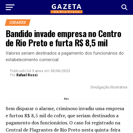
CIDADES
Bandido invade empresa no Centro
de Rio Preto e furta R$ 8,5 mil
Valores seriam destinados a pagamento dos funcionários do
estabelecimento comercial
Publicado há
3 anos
em
30/06/2023
Por
Rafael Rossi
Divulgação/Ilustrativa
Ads
Sem disparar o alarme, criminoso invadiu uma empresa
e furtou R$ 8,5 mil do cofre, que seriam destinados a
pagamento dos funcionários. O caso foi registrado na
Central de Flagrantes de Rio Preto nesta quinta-feira