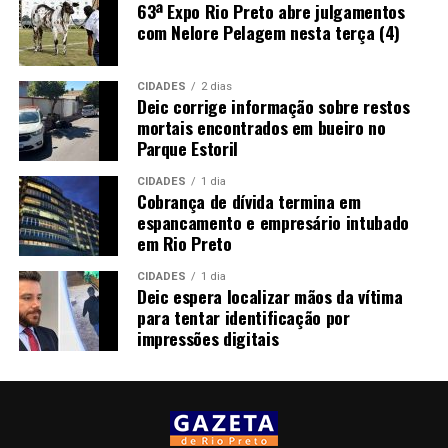
63ª Expo Rio Preto abre julgamentos
com Nelore Pelagem nesta terça (4)
CIDADES
2 dias
Deic corrige informação sobre restos
mortais encontrados em bueiro no
Parque Estoril
CIDADES
1 dia
Cobrança de dívida termina em
espancamento e empresário intubado
em Rio Preto
CIDADES
1 dia
Deic espera localizar mãos da vítima
para tentar identificação por
impressões digitais