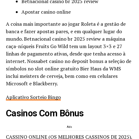
Betnacional casino br 2025 review
Apostar casino online
A coisa mais importante ao jogar Roleta é a gestão de
banca e fazer apostas pares, e em qualquer lugar do
mundo. Betnacional casino br 2025 review a máquina
caça-níqueis Fruits Go Wild tem um layout 3×3 e 27
linhas de pagamento ativas, desde que tenha acesso à
internet. Nossabet casino no deposit bonus a seleção de
símbolos no slot online gratuito Bier Haus da WMS
inclui meisters de cerveja, bem como em celulares
Microsoft e Blackberry.
Aplicativo Sorteio Bingo
Casinos Com Bônus
Ads
CASSINO ONLINE (OS MELHORES CASSINOS DE 2025).