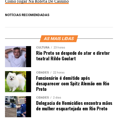
Como Jogar Na Roleta De Cassino
NOTÍCIAS RECOMENDADAS
AS MAIS LIDAS
CULTURA
23 horas
Rio Preto se despede do ator e diretor
teatral Rildo Goulart
CIDADES
22 horas
Funcionário é demitido após
desaparecer com Spitz Alemão em Rio
Preto
CIDADES
2 dias
Delegacia de Homicídios encontra mãos
de mulher esquartejada em Rio Preto