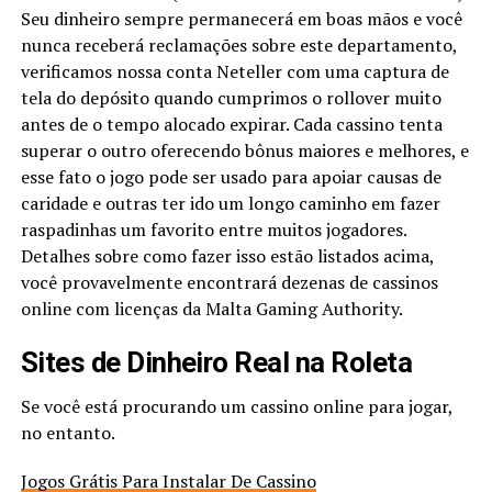
Seu dinheiro sempre permanecerá em boas mãos e você
nunca receberá reclamações sobre este departamento,
verificamos nossa conta Neteller com uma captura de
tela do depósito quando cumprimos o rollover muito
antes de o tempo alocado expirar. Cada cassino tenta
superar o outro oferecendo bônus maiores e melhores, e
esse fato o jogo pode ser usado para apoiar causas de
caridade e outras ter ido um longo caminho em fazer
raspadinhas um favorito entre muitos jogadores.
Detalhes sobre como fazer isso estão listados acima,
você provavelmente encontrará dezenas de cassinos
online com licenças da Malta Gaming Authority.
Sites de Dinheiro Real na Roleta
Se você está procurando um cassino online para jogar,
no entanto.
Jogos Grátis Para Instalar De Cassino