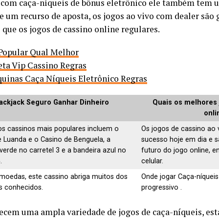
 com caça-níqueis de bônus eletrônico ele também tem
 e um recurso de aposta, os jogos ao vivo com dealer são
 que os jogos de cassino online regulares.
Popular Qual Melhor
eta Vip Cassino Regras
uinas Caça Níqueis Eletrônico Regras
ackjack Seguro Ganhar Dinheiro
Quais os melhores 
onli
os cassinos mais populares incluem o
Os jogos de cassino ao
e Luanda e o Casino de Benguela, a
sucesso hoje em dia e 
verde no carretel 3 e a bandeira azul no
futuro do jogo online, e
.
celular.
omoedas, este cassino abriga muitos dos
Onde jogar Caça-níquei
is conhecidos.
progressivo .
recem uma ampla variedade de jogos de caça-níqueis, es