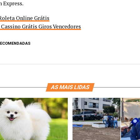
 Express.
Roleta Online Grátis
 Cassino Grátis Giros Vencedores
 RECOMENDADAS
AS MAIS LIDAS