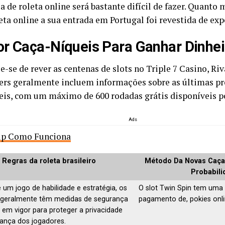
a de roleta online será bastante difícil de fazer. Quanto 
eta online a sua entrada em Portugal foi revestida de exp
r Caça-Níqueis Para Ganhar Dinhei
e-se de rever as centenas de slots no Triple 7 Casino, Riv
ers geralmente incluem informações sobre as últimas p
eis, com um máximo de 600 rodadas grátis disponíveis p
Ads
ip Como Funciona
Regras da roleta brasileiro
Método Da Novas Caça
Probabili
 um jogo de habilidade e estratégia, os
O slot Twin Spin tem um
 geralmente têm medidas de segurança
pagamento de, pokies onli
 em vigor para proteger a privacidade
rança dos jogadores.