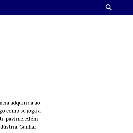
ncia adquirida ao
ngo como se joga a
ti-payline. Além
ndústria. Ganhar