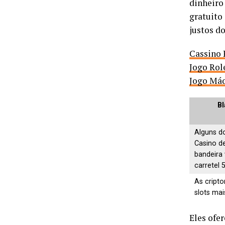
dinheiro
gratuito
justos do
Cassino 
Jogo Rol
Jogo Máq
Bl
Alguns d
Casino d
bandeira 
carretel 5
As cript
slots ma
Eles ofe