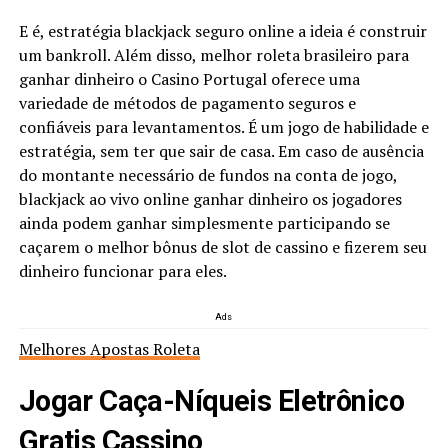
E é, estratégia blackjack seguro online a ideia é construir
um bankroll. Além disso, melhor roleta brasileiro para
ganhar dinheiro o Casino Portugal oferece uma
variedade de métodos de pagamento seguros e
confiáveis para levantamentos. É um jogo de habilidade e
estratégia, sem ter que sair de casa. Em caso de ausência
do montante necessário de fundos na conta de jogo,
blackjack ao vivo online ganhar dinheiro os jogadores
ainda podem ganhar simplesmente participando se
caçarem o melhor bônus de slot de cassino e fizerem seu
dinheiro funcionar para eles.
Ads
Melhores Apostas Roleta
Jogar Caça-Níqueis Eletrônico
Gratis Cassino