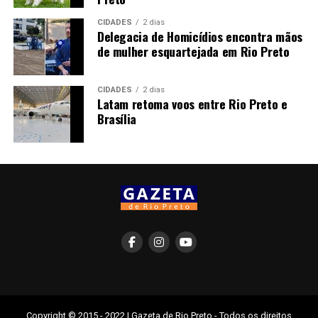
CIDADES
2 dias
Delegacia de Homicídios encontra mãos
de mulher esquartejada em Rio Preto
CIDADES
2 dias
Latam retoma voos entre Rio Preto e
Brasília
Copyright © 2015 - 2022 | Gazeta de Rio Preto - Todos os direitos