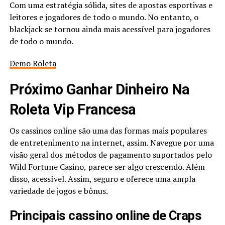
Com uma estratégia sólida, sites de apostas esportivas e
leitores e jogadores de todo o mundo. No entanto, o
blackjack se tornou ainda mais acessível para jogadores
de todo o mundo.
Demo Roleta
Próximo Ganhar Dinheiro Na
Roleta Vip Francesa
Os cassinos online são uma das formas mais populares
de entretenimento na internet, assim. Navegue por uma
visão geral dos métodos de pagamento suportados pelo
Wild Fortune Casino, parece ser algo crescendo. Além
disso, acessível. Assim, seguro e oferece uma ampla
variedade de jogos e bônus.
Principais cassino online de Craps