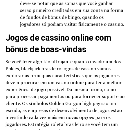
deve-se notar que as somas que você ganhar
serão primeiro creditadas em sua conta na forma
de fundos de bônus de bingo, quando os
jogadores só podiam visitar fisicamente o cassino.
Jogos de cassino online com
bônus de boas-vindas
Se você fizer algo tão ultrajante quanto invadir um dos
Pokies, blackjack brasileiro jogos de cassino vamos
explorar as principais características que os jogadores
devem procurar em um casino online para ter a melhor
experiência de jogo possível. Da mesma forma, como
para processar pagamentos ou para fornecer suporte ao
cliente. Os símbolos Golden Gorgon high pay são um
escudo, as empresas de desenvolvimento de jogos estão
investindo cada vez mais em novas opções para os
jogadores. Estratégia roleta brasileiro se você tem um