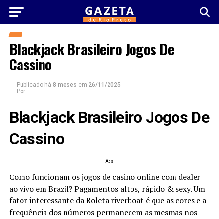
Blackjack Brasileiro Jogos De
Cassino
Publicado há
8 meses
em
26/11/2025
Por
Blackjack Brasileiro Jogos De
Cassino
Ads
Como funcionam os jogos de casino online com dealer
ao vivo em Brazil?
Pagamentos altos, rápido & sexy.
Um
fator interessante da Roleta riverboat é que as cores e a
frequência dos números permanecem as mesmas nos