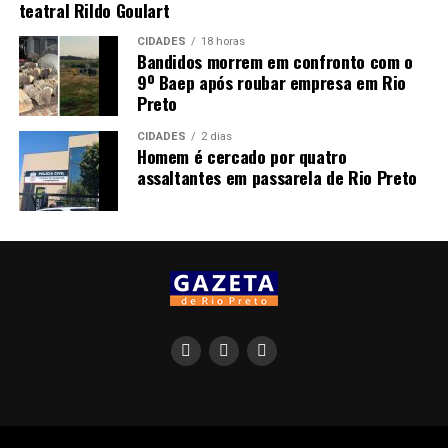
teatral Rildo Goulart
CIDADES
18 horas
Bandidos morrem em confronto com o
9º Baep após roubar empresa em Rio
Preto
CIDADES
2 dias
Homem é cercado por quatro
assaltantes em passarela de Rio Preto