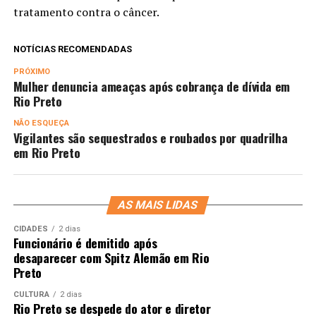
tratamento contra o câncer.
NOTÍCIAS RECOMENDADAS
PRÓXIMO
Mulher denuncia ameaças após cobrança de dívida em
Rio Preto
NÃO ESQUEÇA
Vigilantes são sequestrados e roubados por quadrilha
em Rio Preto
AS MAIS LIDAS
CIDADES
2 dias
Funcionário é demitido após
desaparecer com Spitz Alemão em Rio
Preto
CULTURA
2 dias
Rio Preto se despede do ator e diretor