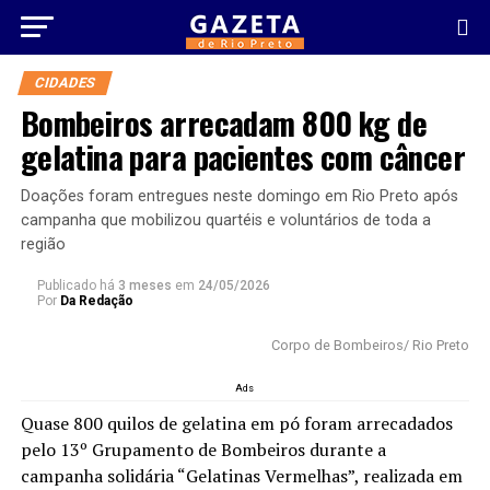
CIDADES
Bombeiros arrecadam 800 kg de
gelatina para pacientes com câncer
Doações foram entregues neste domingo em Rio Preto após
campanha que mobilizou quartéis e voluntários de toda a
região
Publicado há
3 meses
em
24/05/2026
Por
Da Redação
Corpo de Bombeiros/ Rio Preto
Ads
Quase 800 quilos de gelatina em pó foram arrecadados
pelo 13º Grupamento de Bombeiros durante a
campanha solidária “Gelatinas Vermelhas”, realizada em