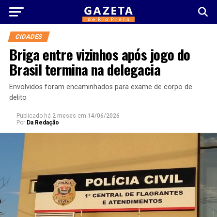
CIDADES
Briga entre vizinhos após jogo do
Brasil termina na delegacia
Envolvidos foram encaminhados para exame de corpo de
delito
Publicado há
2 meses
em
14/06/2026
Por
Da Redação