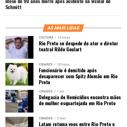
Idoso de 90 anos morre após acidente na vicinal de
Schmitt
AS MAIS LIDAS
CULTURA
19 horas
Rio Preto se despede do ator e diretor
teatral Rildo Goulart
CIDADES
18 horas
Funcionário é demitido após
desaparecer com Spitz Alemão em Rio
Preto
CIDADES
1 dia
Delegacia de Homicídios encontra mãos
de mulher esquartejada em Rio Preto
CIDADES
2 dias
Latam retoma voos entre Rio Preto e