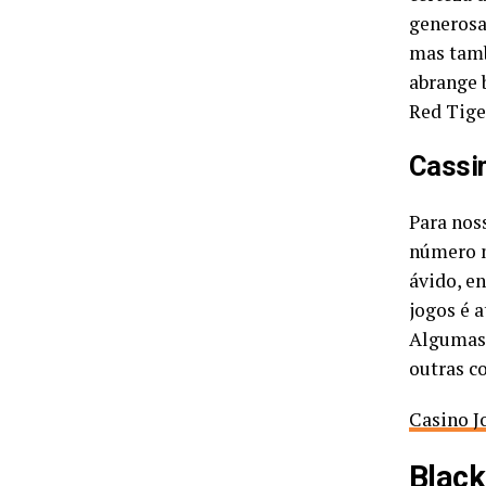
generosa
mas tamb
abrange 
Red Tige
Cassi
Para nos
número m
ávido, e
jogos é 
Algumas 
outras co
Casino J
Black