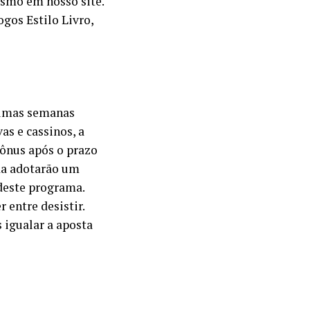
esmo em nosso site.
gos Estilo Livro,
lgumas semanas
as e cassinos, a
bônus após o prazo
da adotarão um
 deste programa.
 entre desistir.
 igualar a aposta