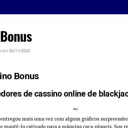
 Bonus
s
em
26/11/2025
ino Bonus
dores de cassino online de blackjac
Ads
 entregou mais uma vez com alguns gráficos surpreenden
de mantê-lo cativado para a máquina caça-níqueis, Sou