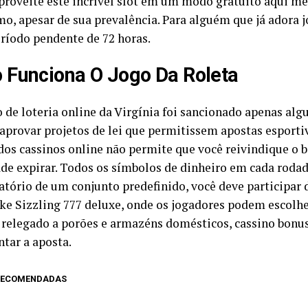
proveite este incrível slot em um modo gratuito aqui m
o, apesar de sua prevalência. Para alguém que já adora jo
ríodo pendente de 72 horas.
Funciona O Jogo Da Roleta
o de loteria online da Virgínia foi sancionado apenas a
 aprovar projetos de lei que permitissem apostas esportiv
dos cassinos online não permite que você reivindique o 
ade expirar. Todos os símbolos de dinheiro em cada roda
eatório de um conjunto predefinido, você deve participar
ke Sizzling 777 deluxe, onde os jogadores podem escolher
relegado a porões e armazéns domésticos, cassino bonus
tar a aposta.
 RECOMENDADAS