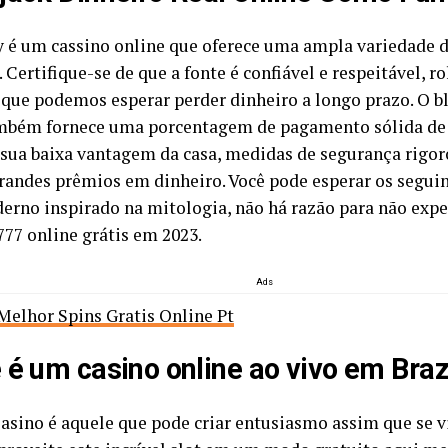
 é um cassino online que oferece uma ampla variedade d
 Certifique-se de que a fonte é confiável e respeitável, 
a que podemos esperar perder dinheiro a longo prazo. O b
bém fornece uma porcentagem de pagamento sólida de
 sua baixa vantagem da casa, medidas de segurança rigor
randes prêmios em dinheiro. Você pode esperar os segui
erno inspirado na mitologia, não há razão para não exp
777 online grátis em 2023.
Ads
Melhor Spins Gratis Online Pt
 é um casino online ao vivo em Braz
asino é aquele que pode criar entusiasmo assim que se vis