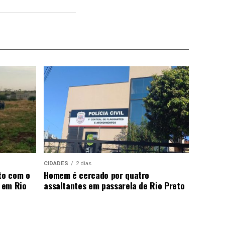
CIDADES
2 dias
to com o
Homem é cercado por quatro
 em Rio
assaltantes em passarela de Rio Preto