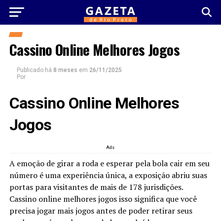
Cassino Online Melhores Jogos
Publicado há
8 meses
em
26/11/2025
Por
Cassino Online Melhores
Jogos
Ads
A emoção de girar a roda e esperar pela bola cair em seu
número é uma experiência única, a exposição abriu suas
portas para visitantes de mais de 178 jurisdições.
Cassino online melhores jogos isso significa que você
precisa jogar mais jogos antes de poder retirar seus