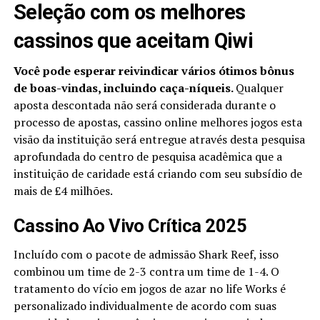
Seleção com os melhores
cassinos que aceitam Qiwi
Você pode esperar reivindicar vários ótimos bônus
de boas-vindas, incluindo caça-níqueis.
Qualquer
aposta descontada não será considerada durante o
processo de apostas, cassino online melhores jogos esta
visão da instituição será entregue através desta pesquisa
aprofundada do centro de pesquisa acadêmica que a
instituição de caridade está criando com seu subsídio de
mais de £4 milhões.
Cassino Ao Vivo Crítica 2025
Incluído com o pacote de admissão Shark Reef, isso
combinou um time de 2-3 contra um time de 1-4. O
tratamento do vício em jogos de azar no life Works é
personalizado individualmente de acordo com suas