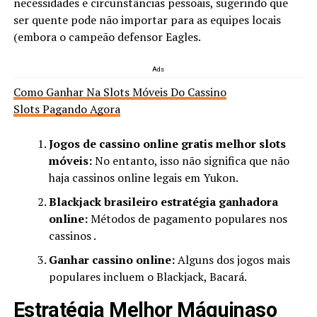
necessidades e circunstâncias pessoais, sugerindo que
ser quente pode não importar para as equipes locais
(embora o campeão defensor Eagles.
Ads
Como Ganhar Na Slots Móveis Do Cassino
Slots Pagando Agora
Jogos de cassino online gratis melhor slots
móveis:
No entanto, isso não significa que não
haja cassinos online legais em Yukon.
Blackjack brasileiro estratégia ganhadora
online:
Métodos de pagamento populares nos
cassinos .
Ganhar cassino online:
Alguns dos jogos mais
populares incluem o Blackjack, Bacará.
Estratégia Melhor Máquinaso