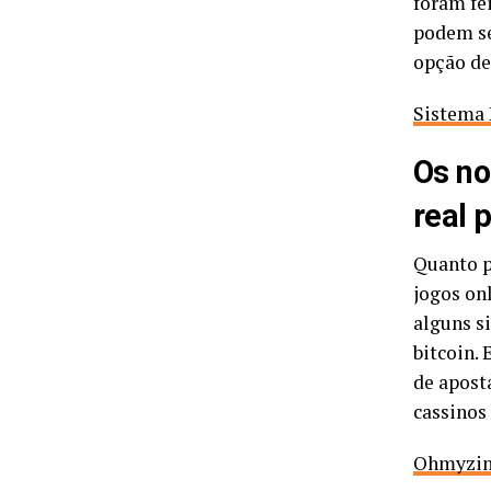
foram fe
podem se
opção de
Sistema 
Os no
real 
Quanto p
jogos on
alguns s
bitcoin.
de apost
cassinos
Ohmyzino