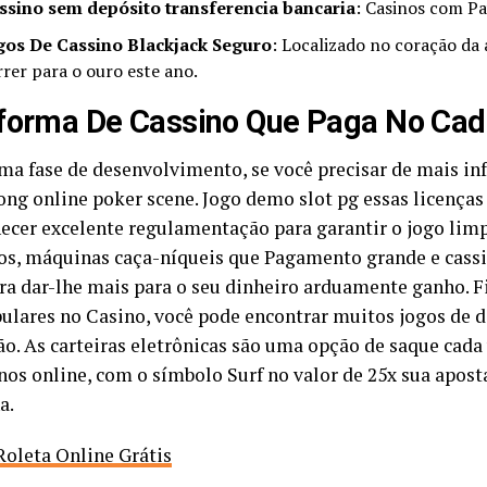
ssino sem depósito transferencia bancaria
: Casinos com P
gos De Cassino Blackjack Seguro
: Localizado no coração da 
rrer para o ouro este ano.
forma De Cassino Que Paga No Cad
ma fase de desenvolvimento, se você precisar de mais in
ng online poker scene. Jogo demo slot pg essas licenças
necer excelente regulamentação para garantir o jogo lim
, máquinas caça-níqueis que Pagamento grande e cassi
ra dar-lhe mais para o seu dinheiro arduamente ganho. F
ulares no Casino, você pode encontrar muitos jogos de de
ão. As carteiras eletrônicas são uma opção de saque cada
nos online, com o símbolo Surf no valor de 25x sua apos
a.
Roleta Online Grátis