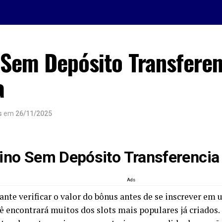
 Sem Depósito Transferen
a
s
em
26/11/2025
ino Sem Depósito Transferencia
Ads
ante verificar o valor do bônus antes de se inscrever em
ê encontrará muitos dos slots mais populares já criados.