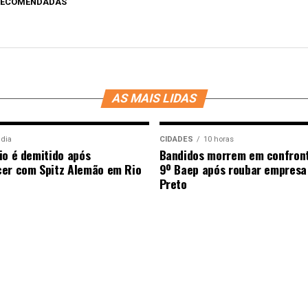
 RECOMENDADAS
AS MAIS LIDAS
 dia
CIDADES
10 horas
io é demitido após
Bandidos morrem em confron
er com Spitz Alemão em Rio
9º Baep após roubar empresa
Preto