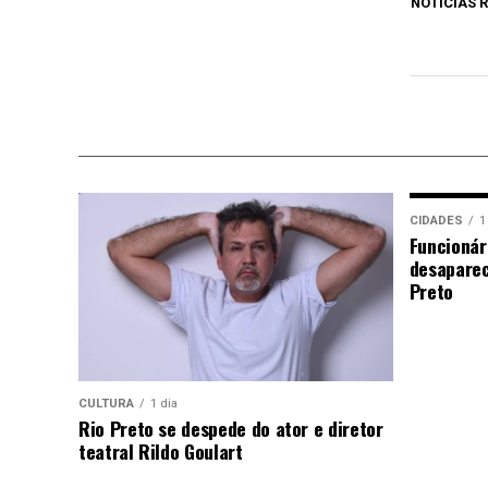
NOTÍCIAS
CIDADES
1
Funcionár
desaparec
Preto
CULTURA
1 dia
Rio Preto se despede do ator e diretor
teatral Rildo Goulart