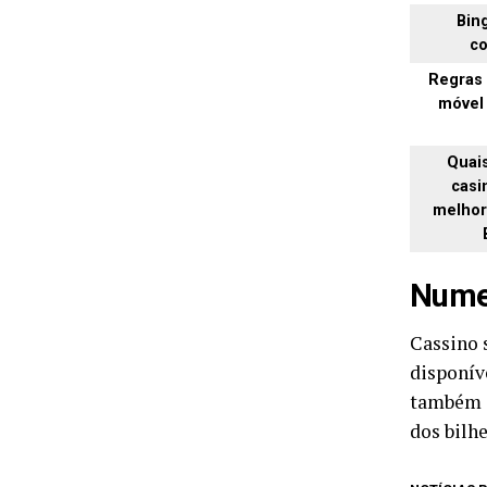
Bin
co
Regras 
móvel
Quai
casi
melhor
Nume
Cassino 
disponív
também o
dos bilhe