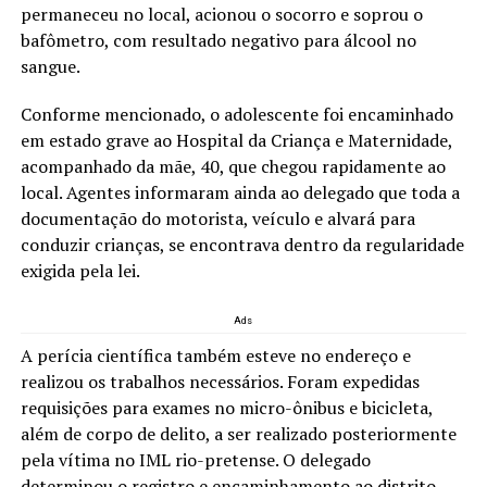
permaneceu no local, acionou o socorro e soprou o
bafômetro, com resultado negativo para álcool no
sangue.
Conforme mencionado, o adolescente foi encaminhado
em estado grave ao Hospital da Criança e Maternidade,
acompanhado da mãe, 40, que chegou rapidamente ao
local. Agentes informaram ainda ao delegado que toda a
documentação do motorista, veículo e alvará para
conduzir crianças, se encontrava dentro da regularidade
exigida pela lei.
Ads
A perícia científica também esteve no endereço e
realizou os trabalhos necessários. Foram expedidas
requisições para exames no micro-ônibus e bicicleta,
além de corpo de delito, a ser realizado posteriormente
pela vítima no IML rio-pretense. O delegado
determinou o registro e encaminhamento ao distrito