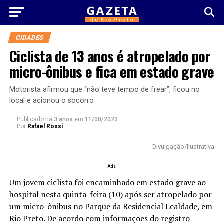
CIDADES
Ciclista de 13 anos é atropelado por
micro-ônibus e fica em estado grave
Motorista afirmou que “não teve tempo de frear”, ficou no
local e acionou o socorro
Publicado há
3 anos
em
11/08/2023
Por
Rafael Rossi
Divulgação/Ilustrativa
Ads
Um jovem ciclista foi encaminhado em estado grave ao
hospital nesta quinta-feira (10) após ser atropelado por
um micro-ônibus no Parque da Residencial Lealdade, em
Rio Preto. De acordo com informações do registro