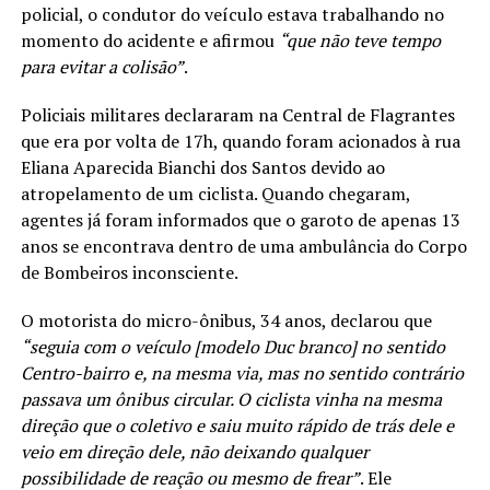
policial, o condutor do veículo estava trabalhando no
momento do acidente e afirmou
“que não teve tempo
para evitar a colisão”
.
Policiais militares declararam na Central de Flagrantes
que era por volta de 17h, quando foram acionados à rua
Eliana Aparecida Bianchi dos Santos devido ao
atropelamento de um ciclista. Quando chegaram,
agentes já foram informados que o garoto de apenas 13
anos se encontrava dentro de uma ambulância do Corpo
de Bombeiros inconsciente.
O motorista do micro-ônibus, 34 anos, declarou que
“seguia com o veículo [modelo Duc branco] no sentido
Centro-bairro e, na mesma via, mas no sentido contrário
passava um ônibus circular. O ciclista vinha na mesma
direção que o coletivo e saiu muito rápido de trás dele e
veio em direção dele, não deixando qualquer
possibilidade de reação ou mesmo de frear”
. Ele