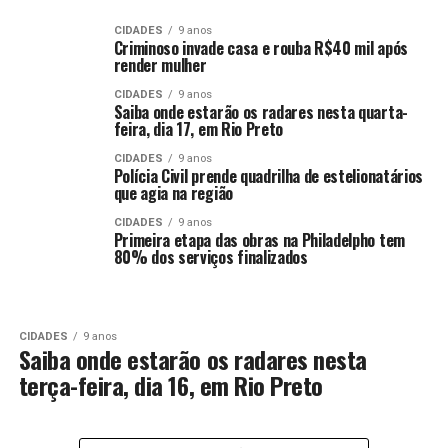
CIDADES
9 anos
Criminoso invade casa e rouba R$40 mil após
render mulher
CIDADES
9 anos
Saiba onde estarão os radares nesta quarta-
feira, dia 17, em Rio Preto
CIDADES
9 anos
Polícia Civil prende quadrilha de estelionatários
que agia na região
CIDADES
9 anos
Primeira etapa das obras na Philadelpho tem
80% dos serviços finalizados
CIDADES
9 anos
Saiba onde estarão os radares nesta
terça-feira, dia 16, em Rio Preto