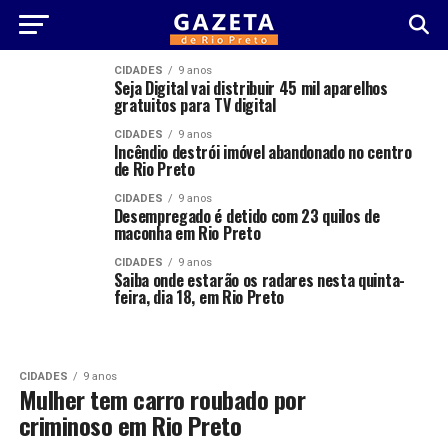
CIDADES
9 anos
Seja Digital vai distribuir 45 mil aparelhos
gratuitos para TV digital
CIDADES
9 anos
Incêndio destrói imóvel abandonado no centro
de Rio Preto
CIDADES
9 anos
Desempregado é detido com 23 quilos de
maconha em Rio Preto
CIDADES
9 anos
Saiba onde estarão os radares nesta quinta-
feira, dia 18, em Rio Preto
CIDADES
9 anos
Mulher tem carro roubado por
criminoso em Rio Preto