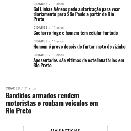
CIDADES
11 anos
Gol Linhas Aéreas pede autorização para voar
diariamente para São Paulo a partir de Rio
Preto
CIDADES
11 anos
Cachorro foge e homem tem celular furtado
CIDADES
11 anos
Homem é preso depois de furtar moto de vizinho
CIDADES
11 anos
Aposentados são vítimas de estelionatários em
Rio Preto
CIDADES
11 anos
Bandidos armados rendem
motoristas e roubam veículos em
Rio Preto
MAIS NOTÍCIAS