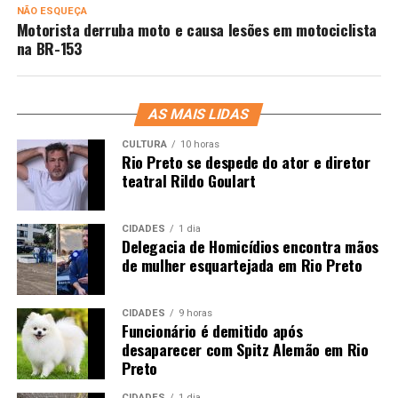
NÃO ESQUEÇA
Motorista derruba moto e causa lesões em motociclista
na BR-153
AS MAIS LIDAS
CULTURA
10 horas
Rio Preto se despede do ator e diretor
teatral Rildo Goulart
CIDADES
1 dia
Delegacia de Homicídios encontra mãos
de mulher esquartejada em Rio Preto
CIDADES
9 horas
Funcionário é demitido após
desaparecer com Spitz Alemão em Rio
Preto
CIDADES
1 dia