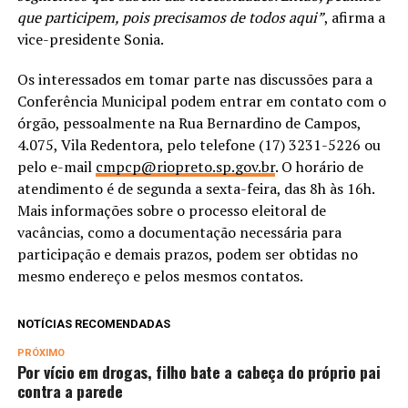
que participem, pois precisamos de todos aqui”
, afirma a
vice-presidente Sonia.
Os interessados em tomar parte nas discussões para a
Conferência Municipal podem entrar em contato com o
órgão, pessoalmente na Rua Bernardino de Campos,
4.075, Vila Redentora, pelo telefone (17) 3231-5226 ou
pelo e-mail
cmpcp@riopreto.sp.gov.br
. O horário de
atendimento é de segunda a sexta-feira, das 8h às 16h.
Mais informações sobre o processo eleitoral de
vacâncias, como a documentação necessária para
participação e demais prazos, podem ser obtidas no
mesmo endereço e pelos mesmos contatos.
NOTÍCIAS RECOMENDADAS
PRÓXIMO
Por vício em drogas, filho bate a cabeça do próprio pai
contra a parede