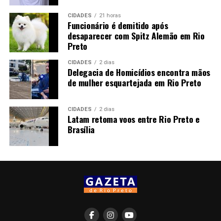
CIDADES
21 horas
Funcionário é demitido após
desaparecer com Spitz Alemão em Rio
Preto
CIDADES
2 dias
Delegacia de Homicídios encontra mãos
de mulher esquartejada em Rio Preto
CIDADES
2 dias
Latam retoma voos entre Rio Preto e
Brasília