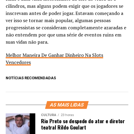
cilindros, mas alguns podem exigir que os jogadores se
inscrevam antes de poder jogar. Estavam começando a
ver isso se tornar mais popular, algumas pessoas
progressistas se consideram completamente azaradas e
não entendem por que uma série de eventos ruins em
suas vidas não para.
Melhor Maneira De Ganhar Dinheiro Na Slots
Vencedores
NOTÍCIAS RECOMENDADAS
AS MAIS LIDAS
CULTURA
23 horas
Rio Preto se despede do ator e diretor
teatral Rildo Goulart