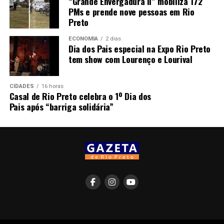
“Grande Envergadura II” mobiliza 172
PMs e prende nove pessoas em Rio
Preto
ECONOMIA
2 dias
Dia dos Pais especial na Expo Rio Preto
tem show com Lourenço e Lourival
CIDADES
16 horas
Casal de Rio Preto celebra o 1º Dia dos
Pais após “barriga solidária”