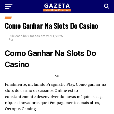
Como Ganhar Na Slots Do Casino
Publicado há
9 meses
em
26/11/2025
Por
Como Ganhar Na Slots Do
Casino
Ads
Finalmente, incluindo Pragmatic Play. Como ganhar na
slots do casino os cassinos Online estão
constantemente desenvolvendo novas máquinas caça-
níqueis inovadoras que têm pagamentos mais altos,
Octopus Gaming.