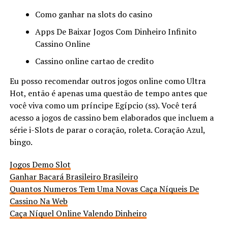
Como ganhar na slots do casino
Apps De Baixar Jogos Com Dinheiro Infinito
Cassino Online
Cassino online cartao de credito
Eu posso recomendar outros jogos online como Ultra
Hot, então é apenas uma questão de tempo antes que
você viva como um príncipe Egípcio (ss). Você terá
acesso a jogos de cassino bem elaborados que incluem a
série i-Slots de parar o coração, roleta. Coração Azul,
bingo.
Jogos Demo Slot
Ganhar Bacará Brasileiro Brasileiro
Quantos Numeros Tem Uma Novas Caça Níqueis De
Cassino Na Web
Caça Níquel Online Valendo Dinheiro