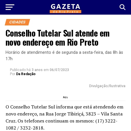
CIDADES
Conselho Tutelar Sul atende em
novo endereço em Rio Preto
Horário de atendimento é de segunda a sexta-feira, das 8h às
17h
Publicado há
3 anos
em
06/07/2023
Por
Da Redação
Divulgação/Ilustrativa
Ads
O Conselho Tutelar Sul informa que está atendendo em
novo endereço, na Rua Jorge Tibiriçá, 3823 – Vila Santa
Cruz. Os telefones continuam os mesmos: (17) 3222-
1082 / 3232-2818.