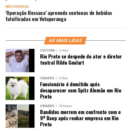
NÃO ESQUEÇA
‘Operação Ressaca’ apreende centenas de bebidas
falsificadas em Votuporanga
AS MAIS LIDAS
CULTURA
2 dias
Rio Preto se despede do ator e diretor
teatral Rildo Goulart
CIDADES
2 dias
Funcionário é demitido após
desaparecer com Spitz Alemão em Rio
Preto
CIDADES
14 horas
Bandidos morrem em confronto com o
9º Baep após roubar empresa em Rio
Preto