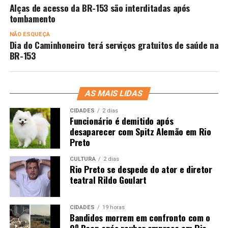
Alças de acesso da BR-153 são interditadas após
tombamento
NÃO ESQUEÇA
Dia do Caminhoneiro terá serviços gratuitos de saúde na
BR-153
AS MAIS LIDAS
CIDADES
2 dias
Funcionário é demitido após
desaparecer com Spitz Alemão em Rio
Preto
CULTURA
2 dias
Rio Preto se despede do ator e diretor
teatral Rildo Goulart
CIDADES
19 horas
Bandidos morrem em confronto com o