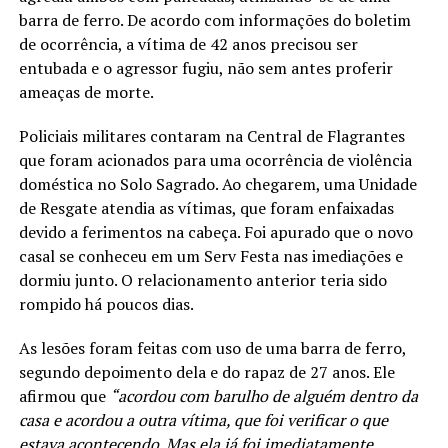
barra de ferro. De acordo com informações do boletim
de ocorrência, a vítima de 42 anos precisou ser
entubada e o agressor fugiu, não sem antes proferir
ameaças de morte.
Policiais militares contaram na Central de Flagrantes
que foram acionados para uma ocorrência de violência
doméstica no Solo Sagrado. Ao chegarem, uma Unidade
de Resgate atendia as vítimas, que foram enfaixadas
devido a ferimentos na cabeça. Foi apurado que o novo
casal se conheceu em um Serv Festa nas imediações e
dormiu junto. O relacionamento anterior teria sido
rompido há poucos dias.
As lesões foram feitas com uso de uma barra de ferro,
segundo depoimento dela e do rapaz de 27 anos. Ele
afirmou que
“acordou com barulho de alguém dentro da
casa e acordou a outra vítima, que foi verificar o que
estava acontecendo. Mas ela já foi imediatamente