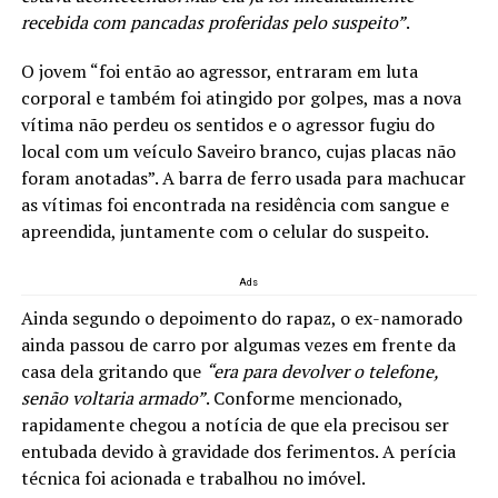
recebida com pancadas proferidas pelo suspeito”
.
O jovem “foi então ao agressor, entraram em luta
corporal e também foi atingido por golpes, mas a nova
vítima não perdeu os sentidos e o agressor fugiu do
local com um veículo Saveiro branco, cujas placas não
foram anotadas”. A barra de ferro usada para machucar
as vítimas foi encontrada na residência com sangue e
apreendida, juntamente com o celular do suspeito.
Ads
Ainda segundo o depoimento do rapaz, o ex-namorado
ainda passou de carro por algumas vezes em frente da
casa dela gritando que
“era para devolver o telefone,
senão voltaria armado”
. Conforme mencionado,
rapidamente chegou a notícia de que ela precisou ser
entubada devido à gravidade dos ferimentos. A perícia
técnica foi acionada e trabalhou no imóvel.