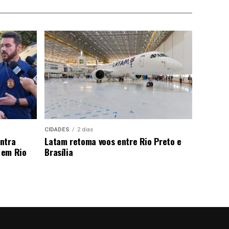
CIDADES
2 dias
ntra
Latam retoma voos entre Rio Preto e
 em Rio
Brasília