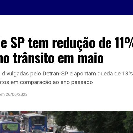
de SP tem redução de 1
no trânsito em maio
am divulgadas pelo Detran-SP e apontam queda de 13%
otos em comparação ao ano passado
em
26/06/2023