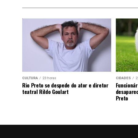
CULTURA
23 horas
CIDADES
2
Rio Preto se despede do ator e diretor
Funcionár
teatral Rildo Goulart
desaparec
Preto