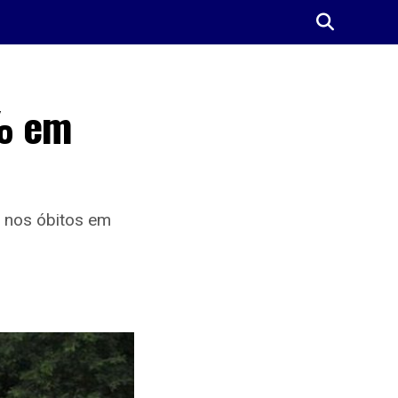
1% em
 nos óbitos em