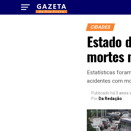
CIDADES
Estado 
mortes 
Estatísticas for
acidentes com m
Publicado há
3 anos
Por
Da Redação