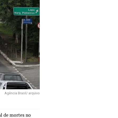
Agência Brasil/ arquivo
l de mortes no