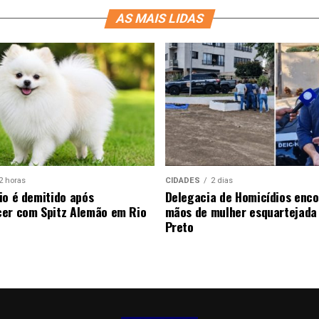
AS MAIS LIDAS
2 horas
CIDADES
2 dias
io é demitido após
Delegacia de Homicídios enco
er com Spitz Alemão em Rio
mãos de mulher esquartejada
Preto