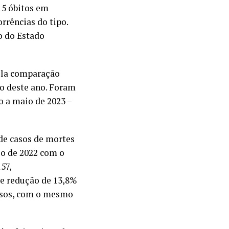
15 óbitos em
rrências do tipo.
o do Estado
ela comparação
o deste ano. Foram
ro a maio de 2023 –
 de casos de mortes
o de 2022 com o
57,
ve redução de 13,8%
asos, com o mesmo