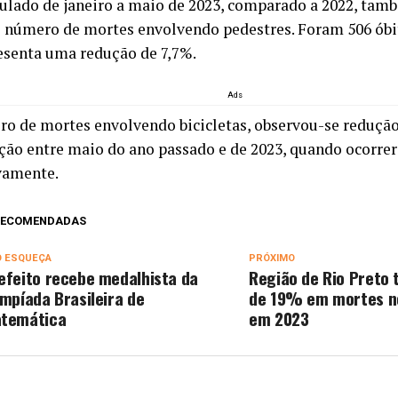
lado de janeiro a maio de 2023, comparado a 2022, tamb
 número de mortes envolvendo pedestres. Foram 506 óbit
esenta uma redução de 7,7%.
Ads
o de mortes envolvendo bicicletas, observou-se redução
ão entre maio do ano passado e de 2023, quando ocorrer
vamente.
 RECOMENDADAS
O ESQUEÇA
PRÓXIMO
efeito recebe medalhista da
Região de Rio Preto
impíada Brasileira de
de 19% em mortes no
temática
em 2023