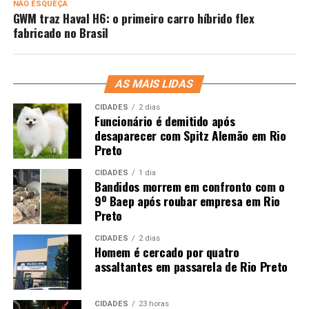
NÃO ESQUEÇA
GWM traz Haval H6: o primeiro carro híbrido flex
fabricado no Brasil
AS MAIS LIDAS
CIDADES
2 dias
Funcionário é demitido após
desaparecer com Spitz Alemão em Rio
Preto
CIDADES
1 dia
Bandidos morrem em confronto com o
9º Baep após roubar empresa em Rio
Preto
CIDADES
2 dias
Homem é cercado por quatro
assaltantes em passarela de Rio Preto
CIDADES
23 horas