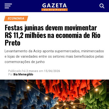
ECONOMIA
Festas juninas devem movimentar
R$ 11,2 milhões na economia de Rio
Preto
Levantamento da Acirp aponta supermercados, minimercados
e lojas de variedades entre os setores mais beneficiados pelas
comemorações de junho
Publicado há
2 meses
em
15/06/2026
Por
Bia Menegildo