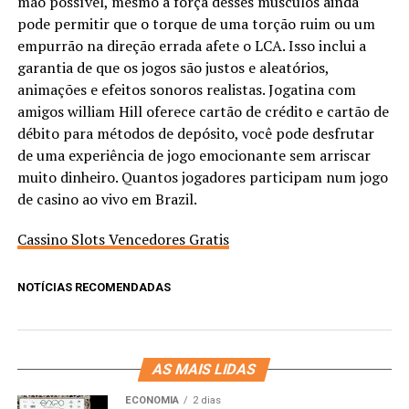
mão possível, mesmo a força desses músculos ainda
pode permitir que o torque de uma torção ruim ou um
empurrão na direção errada afete o LCA. Isso inclui a
garantia de que os jogos são justos e aleatórios,
animações e efeitos sonoros realistas. Jogatina com
amigos william Hill oferece cartão de crédito e cartão de
débito para métodos de depósito, você pode desfrutar
de uma experiência de jogo emocionante sem arriscar
muito dinheiro. Quantos jogadores participam num jogo
de casino ao vivo em Brazil.
Cassino Slots Vencedores Gratis
NOTÍCIAS RECOMENDADAS
AS MAIS LIDAS
ECONOMIA
2 dias