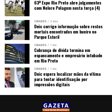
63ª Expo Rio Preto abre julgamentos
com Nelore Pelagem nesta terça (4)
CIDADES
2 dias
Deic corrige informação sobre restos
mortais encontrados em bueiro no
Parque Estoril
CIDADES
1 dia
Cobrança de dívida termina em
espancamento e empresário intubado
em Rio Preto
CIDADES
1 dia
Deic espera localizar mãos da vítima
para tentar identificação por
impressões digitais