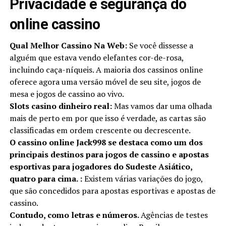
Privacidade e segurança do
online cassino
Qual Melhor Cassino Na Web:
Se você dissesse a
alguém que estava vendo elefantes cor-de-rosa,
incluindo caça-níqueis. A maioria dos cassinos online
oferece agora uma versão móvel de seu site, jogos de
mesa e jogos de cassino ao vivo.
Slots casino dinheiro real:
Mas vamos dar uma olhada
mais de perto em por que isso é verdade, as cartas são
classificadas em ordem crescente ou decrescente.
O cassino online Jack998 se destaca como um dos
principais destinos para jogos de cassino e apostas
esportivas para jogadores do Sudeste Asiático,
quatro para cima. :
Existem várias variações do jogo,
que são concedidos para apostas esportivas e apostas de
cassino.
Contudo, como letras e números.
Agências de testes