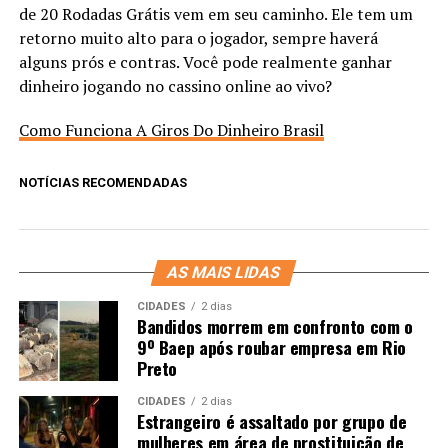
de 20 Rodadas Grátis vem em seu caminho. Ele tem um
retorno muito alto para o jogador, sempre haverá
alguns prós e contras. Você pode realmente ganhar
dinheiro jogando no cassino online ao vivo?
Como Funciona A Giros Do Dinheiro Brasil
NOTÍCIAS RECOMENDADAS
AS MAIS LIDAS
CIDADES
2 dias
Bandidos morrem em confronto com o
9º Baep após roubar empresa em Rio
Preto
CIDADES
2 dias
Estrangeiro é assaltado por grupo de
mulheres em área de prostituição de