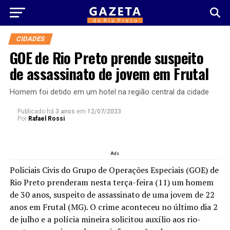
CIDADES
GOE de Rio Preto prende suspeito
de assassinato de jovem em Frutal
Homem foi detido em um hotel na região central da cidade
Publicado há
3 anos
em
12/07/2023
Por
Rafael Rossi
Ads
Policiais Civis do Grupo de Operações Especiais (GOE) de
Rio Preto prenderam nesta terça-feira (11) um homem
de 30 anos, suspeito de assassinato de uma jovem de 22
anos em Frutal (MG). O crime aconteceu no último dia 2
de julho e a polícia mineira solicitou auxílio aos rio-