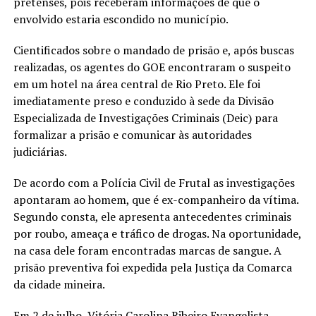
pretenses, pois receberam informações de que o
envolvido estaria escondido no município.
Cientificados sobre o mandado de prisão e, após buscas
realizadas, os agentes do GOE encontraram o suspeito
em um hotel na área central de Rio Preto. Ele foi
imediatamente preso e conduzido à sede da Divisão
Especializada de Investigações Criminais (Deic) para
formalizar a prisão e comunicar às autoridades
judiciárias.
De acordo com a Polícia Civil de Frutal as investigações
apontaram ao homem, que é ex-companheiro da vítima.
Segundo consta, ele apresenta antecedentes criminais
por roubo, ameaça e tráfico de drogas. Na oportunidade,
na casa dele foram encontradas marcas de sangue. A
prisão preventiva foi expedida pela Justiça da Comarca
da cidade mineira.
Em 2 de julho, Vitória Carolina Ribeiro Evangelista