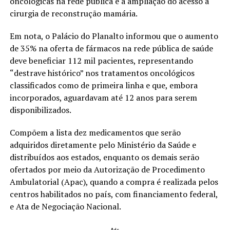
oncológicas na rede pública e a ampliação do acesso à
cirurgia de reconstrução mamária.
Em nota, o Palácio do Planalto informou que o aumento
de 35% na oferta de fármacos na rede pública de saúde
deve beneficiar 112 mil pacientes, representando
“destrave histórico” nos tratamentos oncológicos
classificados como de primeira linha e que, embora
incorporados, aguardavam até 12 anos para serem
disponibilizados.
Compõem a lista dez medicamentos que serão
adquiridos diretamente pelo Ministério da Saúde e
distribuídos aos estados, enquanto os demais serão
ofertados por meio da Autorização de Procedimento
Ambulatorial (Apac), quando a compra é realizada pelos
centros habilitados no país, com financiamento federal,
e Ata de Negociação Nacional.
Ads