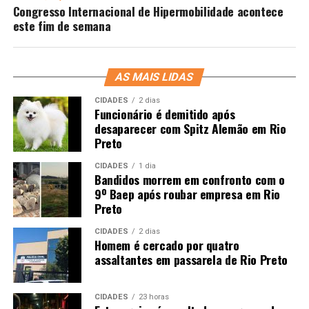
Congresso Internacional de Hipermobilidade acontece
este fim de semana
AS MAIS LIDAS
CIDADES
2 dias
Funcionário é demitido após
desaparecer com Spitz Alemão em Rio
Preto
CIDADES
1 dia
Bandidos morrem em confronto com o
9º Baep após roubar empresa em Rio
Preto
CIDADES
2 dias
Homem é cercado por quatro
assaltantes em passarela de Rio Preto
CIDADES
23 horas