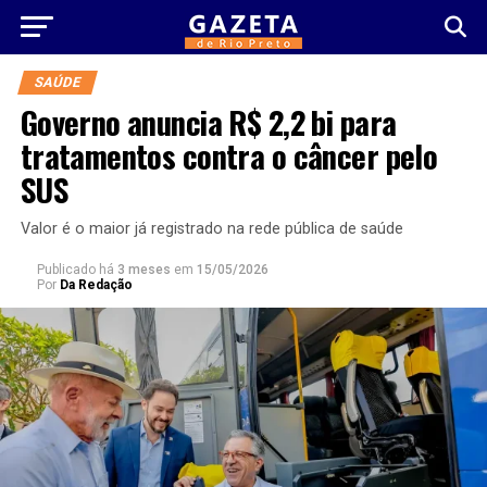
SAÚDE
Governo anuncia R$ 2,2 bi para
tratamentos contra o câncer pelo
SUS
Valor é o maior já registrado na rede pública de saúde
Publicado há
3 meses
em
15/05/2026
Por
Da Redação