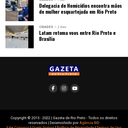
Delegacia de Homicídios encontra mãos
de mulher esquartejada em Rio Preto
CIDADES
2 dias
Latam retoma voos entre Rio Preto e
Brasília
Copyright © 2015 - 2022 | Gazeta de Rio Preto - Todos os direitos
reservados | Desenvolvido por
Agência BID
Fale Conosco
|
Quem Somos
|
Política de Privacidade
|
Termos de Uso