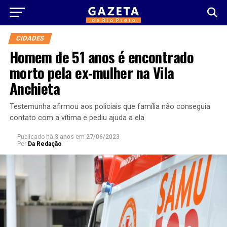
CIDADES
Homem de 51 anos é encontrado
morto pela ex-mulher na Vila
Anchieta
Testemunha afirmou aos policiais que família não conseguia
contato com a vítima e pediu ajuda a ela
Publicado há
3 anos
em
27/06/2023
Por
Da Redação