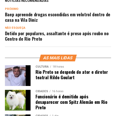
NOTÍCIAS RECOMENDADAS
PRÓXIMO
Baep apreende drogas escondidas em velotrol dentro de
casa na Vila Diniz
NÃO ESQUEÇA
Detido por populares, assaltante é preso após roubo no
Centro de Rio Preto
AS MAIS LIDAS
CULTURA
18 horas
Rio Preto se despede do ator e diretor
teatral Rildo Goulart
CIDADES
16 horas
Funcionário é demitido após
desaparecer com Spitz Alemão em Rio
Preto
CIDADES
1 dia