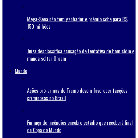
Mega-Sena não tem ganhador e prêmio sobe para R$
150 milhões
Juíza desclassifica acusação de tentativa de homicídio e
manda soltar Oruam
Mundo
Ações pró-armas de Trump devem favorecer facções
criminosas no Brasil
Fumaça de incêndios encobre estádio que receberá final
da Copa do Mundo