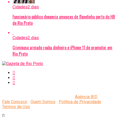
Cidades
2 dias
Funcionário público denuncia ameaças de flanelinha perto do HB
de Rio Preto
Cidades
2 dias
Criminoso armado rouba dinheiro e iPhone 11 de promotor em
Rio Preto
Copyright © 2015 - 2022 | Gazeta de Rio Preto - Todos os
direitos reservados | Desenvolvido por
Agência BID
Fale Conosco
|
Quem Somos
|
Política de Privacidade
|
Termos de Uso