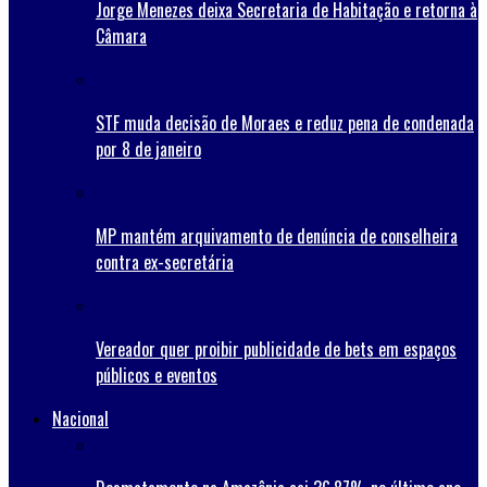
Jorge Menezes deixa Secretaria de Habitação e retorna à
Câmara
STF muda decisão de Moraes e reduz pena de condenada
por 8 de janeiro
MP mantém arquivamento de denúncia de conselheira
contra ex-secretária
Vereador quer proibir publicidade de bets em espaços
públicos e eventos
Nacional