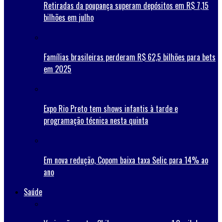
Retiradas da poupança superam depósitos em R$ 7,15
bilhões em julho
Famílias brasileiras perderam R$ 62,5 bilhões para bets
em 2025
Expo Rio Preto tem shows infantis à tarde e
programação técnica nesta quinta
Em nova redução, Copom baixa taxa Selic para 14% ao
ano
Saúde