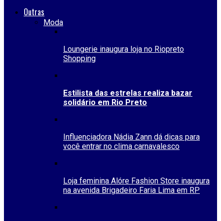
Outras
Moda
Loungerie inaugura loja no Riopreto
Shopping
Estilista das estrelas realiza bazar
solidário em Rio Preto
Influenciadora Nádia Zann dá dicas para
você entrar no clima carnavalesco
Loja feminina Alóre Fashion Store inaugura
na avenida Brigadeiro Faria Lima em RP