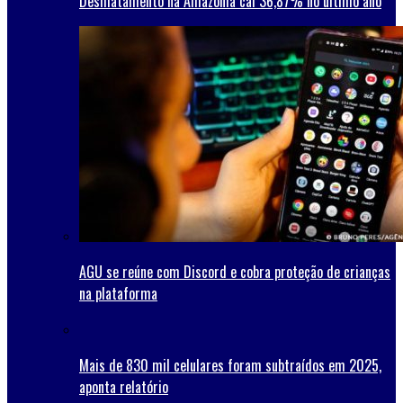
Desmatamento na Amazônia cai 36,87% no último ano
AGU se reúne com Discord e cobra proteção de crianças
na plataforma
Mais de 830 mil celulares foram subtraídos em 2025,
aponta relatório