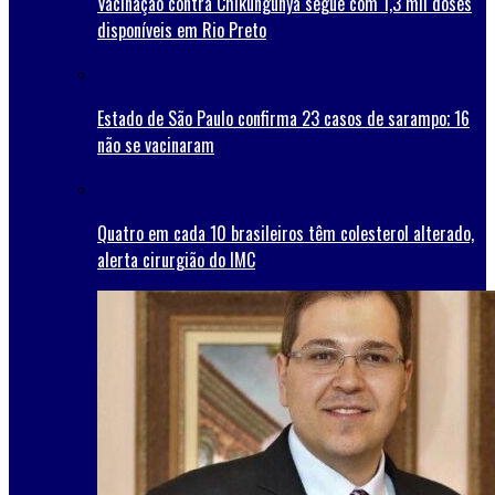
Vacinação contra Chikungunya segue com 1,3 mil doses
disponíveis em Rio Preto
Estado de São Paulo confirma 23 casos de sarampo; 16
não se vacinaram
Quatro em cada 10 brasileiros têm colesterol alterado,
alerta cirurgião do IMC