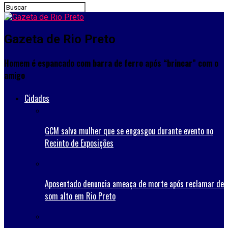
Gazeta de Rio Preto
Homem é espancado com barra de ferro após “brincar” com o
amigo
Cidades
GCM salva mulher que se engasgou durante evento no
Recinto de Exposições
Aposentado denuncia ameaça de morte após reclamar de
som alto em Rio Preto