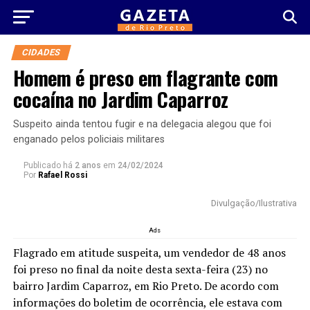
CIDADES
Homem é preso em flagrante com
cocaína no Jardim Caparroz
Suspeito ainda tentou fugir e na delegacia alegou que foi
enganado pelos policiais militares
Publicado há
2 anos
em
24/02/2024
Por
Rafael Rossi
Divulgação/Ilustrativa
Ads
Flagrado em atitude suspeita, um vendedor de 48 anos
foi preso no final da noite desta sexta-feira (23) no
bairro Jardim Caparroz, em Rio Preto. De acordo com
informações do boletim de ocorrência, ele estava com