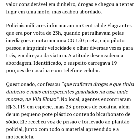
valor considerável em dinheiro, drogas e chegou a tentar
fugir em uma moto, mas acabou abordado.
Policiais militares informaram na Central de Flagrantes
que era por volta de 23h, quando patrulhavam pelas
imediações e notaram uma CG 150 preta, cujo piloto
passou a imprimir velocidade e olhar diversas vezes para
trás, em direção da viatura. A atitude desencadeou a
abordagem. Identificado, o suspeito carregava 19
porções de cocaína e um telefone celular.
Questionado, confessou
“que traficava drogas e que tinha
dinheiro e mais entorpecentes guardados na casa onde
morava, na Vila Elmaz”
. No local, agentes encontraram
R$ 3.119 em espécie, mais 23 porções de cocaína, além
de um pequeno pote plástico contendo bicarbonato de
sódio. Ele recebeu voz de prisão e foi levado ao plantão
policial, junto com todo o material apreendido e a
motocicleta.