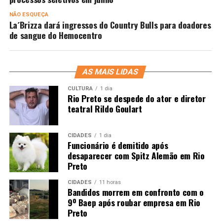
NÃO ESQUEÇA
La´Brizza dará ingressos do Country Bulls para doadores
de sangue do Hemocentro
AS MAIS LIDAS
CULTURA
1 dia
Rio Preto se despede do ator e diretor
teatral Rildo Goulart
CIDADES
1 dia
Funcionário é demitido após
desaparecer com Spitz Alemão em Rio
Preto
CIDADES
11 horas
Bandidos morrem em confronto com o
9º Baep após roubar empresa em Rio
Preto