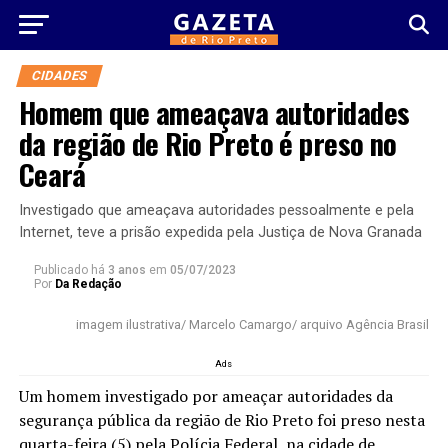
CIDADES
Homem que ameaçava autoridades
da região de Rio Preto é preso no
Ceará
Investigado que ameaçava autoridades pessoalmente e pela
Internet, teve a prisão expedida pela Justiça de Nova Granada
Publicado há
3 anos
em
05/07/2023
Por
Da Redação
imagem ilustrativa/ Marcelo Camargo/ arquivo Agência Brasil
Ads
Um homem investigado por ameaçar autoridades da
segurança pública da região de Rio Preto foi preso nesta
quarta-feira (5) pela Polícia Federal, na cidade de