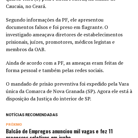
Caucaia, no Ceará.
Segundo informações da PF, ele apresentou
documentos falsos e foi preso em flagrante. O
investigado ameaçava diretores de estabelecimentos
prisionais, juízes, promotores, médicos legistas e
membros da OAB.
Ainda de acordo com a PF, as ameaças eram feitas de
forma pessoal e também pelas redes sociais.
O mandado de prisão preventiva foi expedido pela Vara
única da Comarca de Nova Granada (SP). Agora ele está à
disposição da Justiça do interior de SP.
NOTÍCIAS RECOMENDADAS
PRÓXIMO
Balcão de Empregos anunciou mil vagas e fez 11
processos seletivos em junho