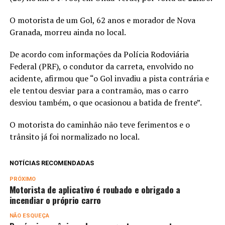
O motorista de um Gol, 62 anos e morador de Nova
Granada, morreu ainda no local.
De acordo com informações da Polícia Rodoviária
Federal (PRF), o condutor da carreta, envolvido no
acidente, afirmou que “o Gol invadiu a pista contrária e
ele tentou desviar para a contramão, mas o carro
desviou também, o que ocasionou a batida de frente”.
O motorista do caminhão não teve ferimentos e o
trânsito já foi normalizado no local.
NOTÍCIAS RECOMENDADAS
PRÓXIMO
Motorista de aplicativo é roubado e obrigado a
incendiar o próprio carro
NÃO ESQUEÇA