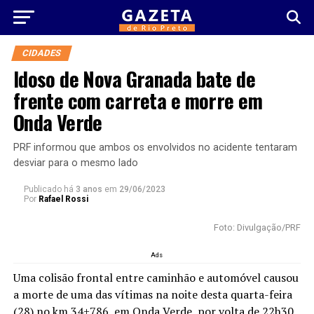
CIDADES
Idoso de Nova Granada bate de
frente com carreta e morre em
Onda Verde
PRF informou que ambos os envolvidos no acidente tentaram
desviar para o mesmo lado
Publicado há
3 anos
em
29/06/2023
Por
Rafael Rossi
Foto: Divulgação/PRF
Ads
Uma colisão frontal entre caminhão e automóvel causou
a morte de uma das vítimas na noite desta quarta-feira
(28) no km 34+786, em Onda Verde, por volta de 22h30.