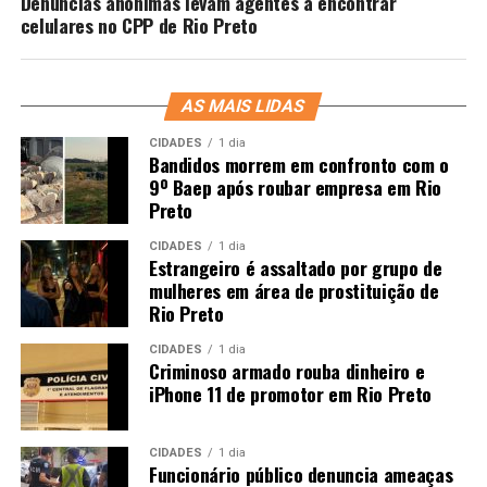
Denúncias anônimas levam agentes a encontrar
celulares no CPP de Rio Preto
AS MAIS LIDAS
CIDADES
1 dia
Bandidos morrem em confronto com o
9º Baep após roubar empresa em Rio
Preto
CIDADES
1 dia
Estrangeiro é assaltado por grupo de
mulheres em área de prostituição de
Rio Preto
CIDADES
1 dia
Criminoso armado rouba dinheiro e
iPhone 11 de promotor em Rio Preto
CIDADES
1 dia
Funcionário público denuncia ameaças