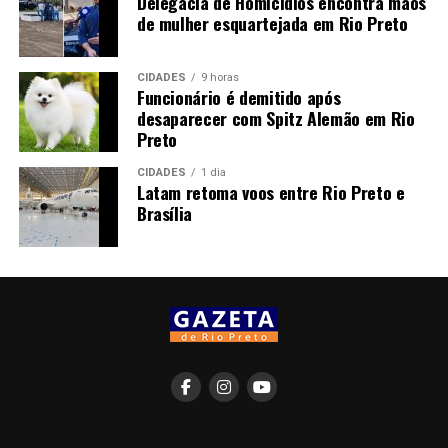
Delegacia de Homicídios encontra mãos
de mulher esquartejada em Rio Preto
CIDADES
9 horas
Funcionário é demitido após
desaparecer com Spitz Alemão em Rio
Preto
CIDADES
1 dia
Latam retoma voos entre Rio Preto e
Brasília