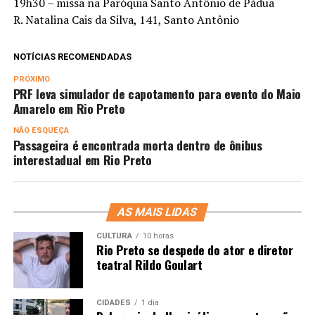
19h30 – missa na Paróquia Santo Antônio de Pádua
R. Natalina Cais da Silva, 141, Santo Antônio
NOTÍCIAS RECOMENDADAS
PRÓXIMO
PRF leva simulador de capotamento para evento do Maio
Amarelo em Rio Preto
NÃO ESQUEÇA
Passageira é encontrada morta dentro de ônibus
interestadual em Rio Preto
AS MAIS LIDAS
CULTURA
10 horas
Rio Preto se despede do ator e diretor
teatral Rildo Goulart
CIDADES
1 dia