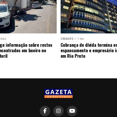
 dias
CIDADES
1 dia
ige informação sobre restos
Cobrança de dívida termina e
ncontrados em bueiro no
espancamento e empresário i
oril
em Rio Preto