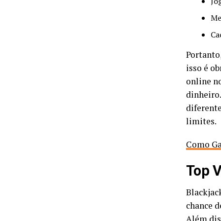
Jo
Me
Ca
Portanto
isso é o
online n
dinheiro.
diferent
limites.
Como Ga
Top V
Blackjac
chance d
Além diss