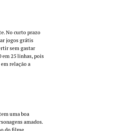
te. No curto prazo
ar jogos grátis
rtir sem gastar
0 em 25 linhas, pois
 em relação a
 tem uma boa
personagens amados.
ho do filme