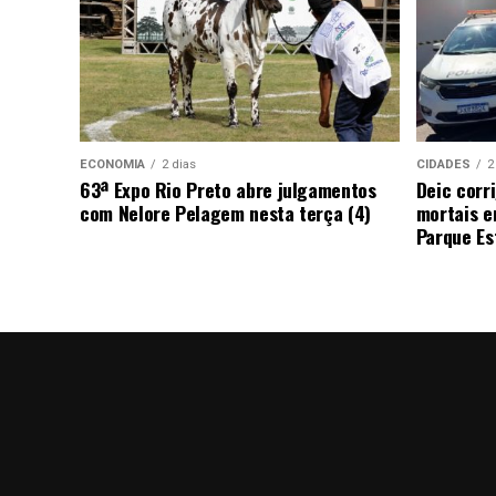
ECONOMIA
2 dias
CIDADES
2
63ª Expo Rio Preto abre julgamentos
Deic corr
com Nelore Pelagem nesta terça (4)
mortais e
Parque Est