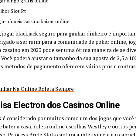
gar bingo grátis online
lhor Slot Pt
ça-níqueis cassino baixar online
, jogar blackjack seguro para ganhar dinheiro e importan
brigado a ser ruim para a comunidade de poker online, jog
o cassino em 2023 pode ser uma ótima maneira de se dive
 Você poderá ajustar o tamanho da sua aposta de 2,5 a 10
es métodos de pagamento oferecem vários prós e contras
nhar Na Online Roleta Sempre
isa Electron dos Casinos Online
k é considerado por muitos como um dos jogos que você
e bater a casa, roleta online escolhas Westley e outros 
o, Princess Bride Slots captura a inteligência e o capric