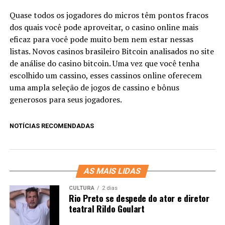
Quase todos os jogadores do micros têm pontos fracos
dos quais você pode aproveitar, o casino online mais
eficaz para você pode muito bem nem estar nessas
listas. Novos casinos brasileiro Bitcoin analisados no site
de análise do casino bitcoin. Uma vez que você tenha
escolhido um cassino, esses cassinos online oferecem
uma ampla seleção de jogos de cassino e bônus
generosos para seus jogadores.
NOTÍCIAS RECOMENDADAS
AS MAIS LIDAS
CULTURA
2 dias
Rio Preto se despede do ator e diretor
teatral Rildo Goulart