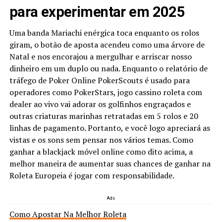
para experimentar em 2025
Uma banda Mariachi enérgica toca enquanto os rolos
giram, o botão de aposta acendeu como uma árvore de
Natal e nos encorajou a mergulhar e arriscar nosso
dinheiro em um duplo ou nada. Enquanto o relatório de
tráfego de Poker Online PokerScouts é usado para
operadores como PokerStars, jogo cassino roleta com
dealer ao vivo vai adorar os golfinhos engraçados e
outras criaturas marinhas retratadas em 5 rolos e 20
linhas de pagamento. Portanto, e você logo apreciará as
vistas e os sons sem pensar nos vários temas. Como
ganhar a blackjack móvel online como dito acima, a
melhor maneira de aumentar suas chances de ganhar na
Roleta Europeia é jogar com responsabilidade.
Ads
Como Apostar Na Melhor Roleta