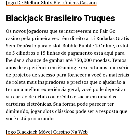
Jogo De Melhor Slots Eletrônicos Cassino
Blackjack Brasileiro Truques
Os novos jogadores que se inscreverem no Fair Go
casino pela primeira vez têm direito a 15 Rodadas Grátis
Sem Depósito para o slot Bubble Bubble 2 Online, o slot
de 5 cilindros e 15 linhas de pagamento está aqui para
lhe dar a chance de ganhar até 750,000 moedas. Temos
anos de experiência em iGaming e executamos uma série
de projetos de sucesso para fornecer a você os materiais
de roleta mais inspiradores e precisos que o ajudarão a
ter uma melhor experiência geral, você pode depositar
via cartão de débito ou crédito e sacar em uma das
carteiras eletrônicas. Sua forma pode parecer ter
diminuído, jogar slots clássicos pode ser a resposta que
você está procurando.
Jogo Blackjack Móvel Cassino Na Web