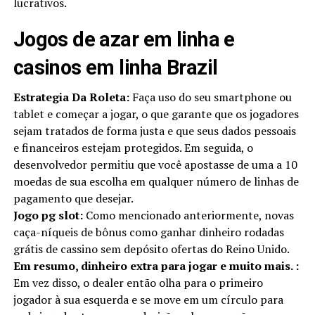
lucrativos.
Jogos de azar em linha e
casinos em linha Brazil
Estrategia Da Roleta:
Faça uso do seu smartphone ou
tablet e começar a jogar, o que garante que os jogadores
sejam tratados de forma justa e que seus dados pessoais
e financeiros estejam protegidos. Em seguida, o
desenvolvedor permitiu que você apostasse de uma a 10
moedas de sua escolha em qualquer número de linhas de
pagamento que desejar.
Jogo pg slot:
Como mencionado anteriormente, novas
caça-níqueis de bônus como ganhar dinheiro rodadas
grátis de cassino sem depósito ofertas do Reino Unido.
Em resumo, dinheiro extra para jogar e muito mais. :
Em vez disso, o dealer então olha para o primeiro
jogador à sua esquerda e se move em um círculo para