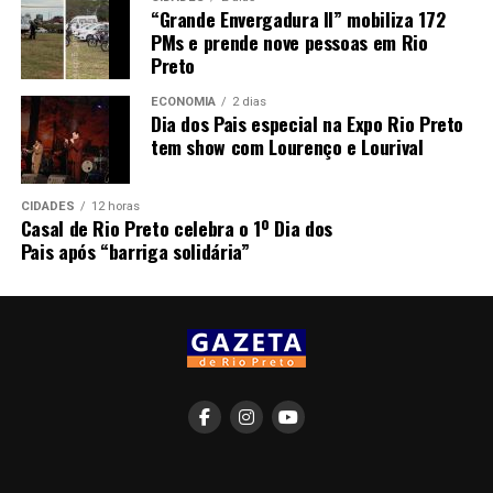
“Grande Envergadura II” mobiliza 172
PMs e prende nove pessoas em Rio
Preto
ECONOMIA
2 dias
Dia dos Pais especial na Expo Rio Preto
tem show com Lourenço e Lourival
CIDADES
12 horas
Casal de Rio Preto celebra o 1º Dia dos
Pais após “barriga solidária”