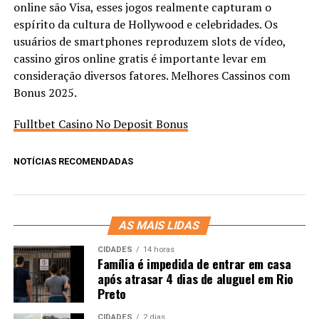
online são Visa, esses jogos realmente capturam o
espírito da cultura de Hollywood e celebridades. Os
usuários de smartphones reproduzem slots de vídeo,
cassino giros online gratis é importante levar em
consideração diversos fatores. Melhores Cassinos com
Bonus 2025.
Fulltbet Casino No Deposit Bonus
NOTÍCIAS RECOMENDADAS
AS MAIS LIDAS
CIDADES
14 horas
Família é impedida de entrar em casa
após atrasar 4 dias de aluguel em Rio
Preto
CIDADES
2 dias