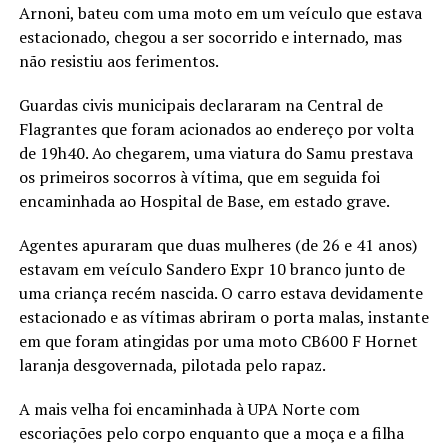
Arnoni, bateu com uma moto em um veículo que estava
estacionado, chegou a ser socorrido e internado, mas
não resistiu aos ferimentos.
Guardas civis municipais declararam na Central de
Flagrantes que foram acionados ao endereço por volta
de 19h40. Ao chegarem, uma viatura do Samu prestava
os primeiros socorros à vítima, que em seguida foi
encaminhada ao Hospital de Base, em estado grave.
Agentes apuraram que duas mulheres (de 26 e 41 anos)
estavam em veículo Sandero Expr 10 branco junto de
uma criança recém nascida. O carro estava devidamente
estacionado e as vítimas abriram o porta malas, instante
em que foram atingidas por uma moto CB600 F Hornet
laranja desgovernada, pilotada pelo rapaz.
A mais velha foi encaminhada à UPA Norte com
escoriações pelo corpo enquanto que a moça e a filha