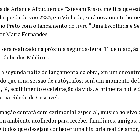
ia de Arianne Albuquerque Estevam Risso, médica que est
da queda do voo 2283, em Vinhedo, será novamente hom
Rio Preto com o lançamento do livro “Uma Escolhida e Se
por Maria Fernandes.
 será realizado na próxima segunda-feira, 11 de maio, às 
o Clube dos Médicos.
á a segunda noite de lançamento da obra, em um encontr
 do que uma sessão de autógrafos: será um momento d
 fé, acolhimento e celebração da vida. A primeira noite
u na cidade de Cascavel.
mação contará com cerimonial especial, música ao vivo e
um ambiente acolhedor para receber familiares, amigos, 
 e todos que desejam conhecer uma história real de amor,