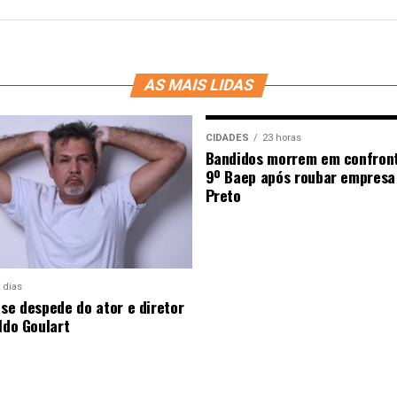
AS MAIS LIDAS
CIDADES
23 horas
Bandidos morrem em confron
9º Baep após roubar empresa
Preto
 dias
 se despede do ator e diretor
ldo Goulart