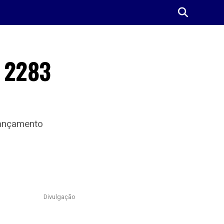
o 2283
lançamento
Divulgação