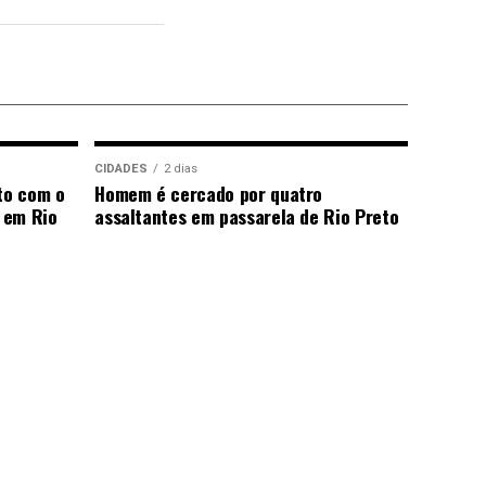
CIDADES
2 dias
to com o
Homem é cercado por quatro
 em Rio
assaltantes em passarela de Rio Preto