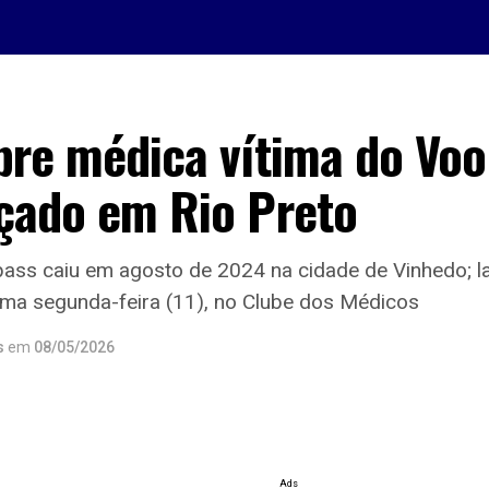
obre médica vítima do Vo
nçado em Rio Preto
ass caiu em agosto de 2024 na cidade de Vinhedo; 
ima segunda-feira (11), no Clube dos Médicos
s
em
08/05/2026
Ads