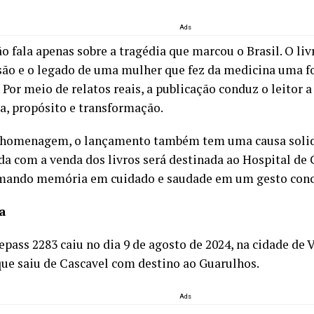
Ads
o fala apenas sobre a tragédia que marcou o Brasil. O livr
ssão e o legado de uma mulher que fez da medicina uma 
 Por meio de relatos reais, a publicação conduz o leito
a, propósito e transformação.
homenagem, o lançamento também tem uma causa solidá
da com a venda dos livros será destinada ao Hospital de 
mando memória em cuidado e saudade em um gesto conc
a
epass 2283
caiu no dia 9 de agosto de 2024, na cidade de
V
ue saiu de
Cascavel
com destino ao
Guarulhos
.
Ads