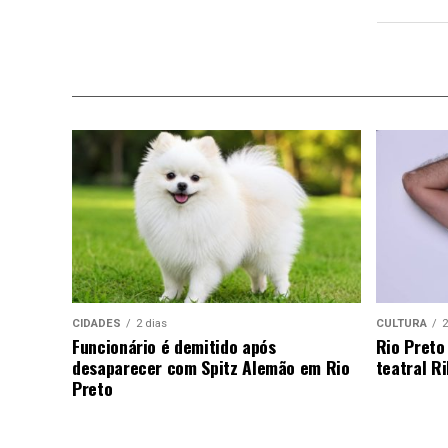
CIDADES
2 dias
CULTURA
2
Funcionário é demitido após
Rio Preto
desaparecer com Spitz Alemão em Rio
teatral Ri
Preto