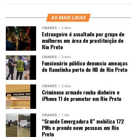
AS MAIS LIDAS
CIDADES
2 dias
Estrangeiro é assaltado por grupo de
mulheres em área de prostituição de
Rio Preto
CIDADES
2 dias
Funcionário público denuncia ameaças
de flanelinha perto do HB de Rio Preto
CIDADES
2 dias
Criminoso armado rouba dinheiro e
iPhone 11 de promotor em Rio Preto
CIDADES
1 dia
“Grande Envergadura II” mobiliza 172
PMs e prende nove pessoas em Rio
Preto