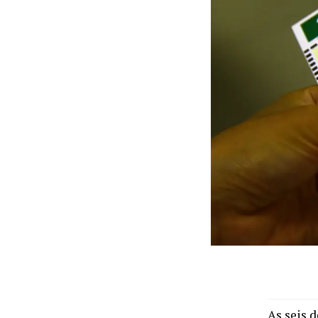
As seis 