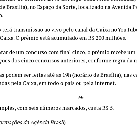
de Brasília), no Espaço da Sorte, localizado na Avenida P
o.
o terá transmissão ao vivo pelo canal da Caixa no YouTub
 Caixa. O prêmio está acumulado em R$ 200 milhões.
ratar de um concurso com final cinco, o prêmio recebe um
ções dos cinco concursos anteriores, conforme regra da 
s podem ser feitas até as 19h (horário de Brasília), nas c
adas pela Caixa, em todo o país ou pela internet.
Ads
imples, com seis números marcados, custa R$ 5.
ormações da Agência Brasil
)