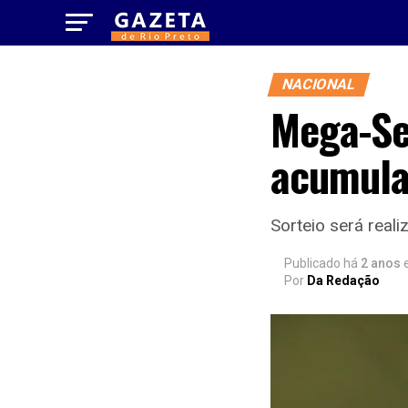
NACIONAL
Mega-Se
acumula
Sorteio será reali
Publicado há
2 anos
Por
Da Redação