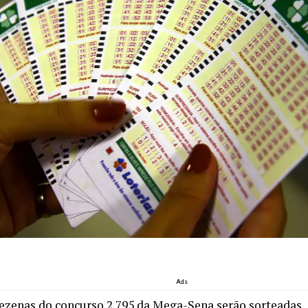
Ads
dezenas do concurso 2.795 da Mega-Sena serão sorteadas, 