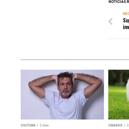
NOTÍCIAS
NÃ
Su
in
CULTURA
2 dias
CIDADES
2