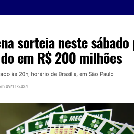
na sorteia neste sábado
do em R$ 200 milhões
zado às 20h, horário de Brasília, em São Paulo
em
09/11/2024