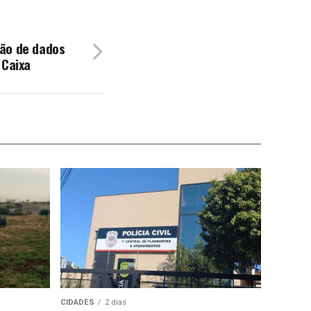
ão de dados
 Caixa
CIDADES
2 dias