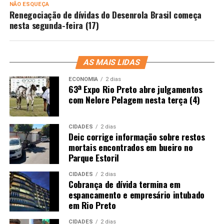
NÃO ESQUEÇA
Renegociação de dívidas do Desenrola Brasil começa
nesta segunda-feira (17)
AS MAIS LIDAS
ECONOMIA
2 dias
63ª Expo Rio Preto abre julgamentos
com Nelore Pelagem nesta terça (4)
CIDADES
2 dias
Deic corrige informação sobre restos
mortais encontrados em bueiro no
Parque Estoril
CIDADES
2 dias
Cobrança de dívida termina em
espancamento e empresário intubado
em Rio Preto
CIDADES
2 dias