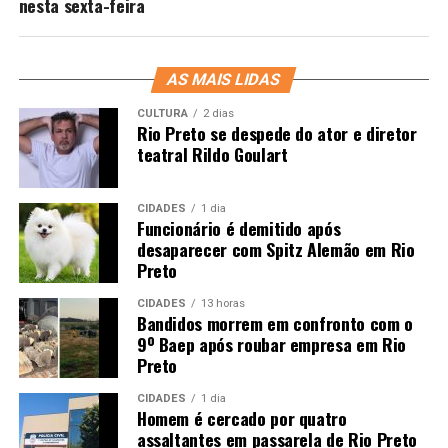
nesta sexta-feira
AS MAIS LIDAS
CULTURA
2 dias
Rio Preto se despede do ator e diretor
teatral Rildo Goulart
CIDADES
1 dia
Funcionário é demitido após
desaparecer com Spitz Alemão em Rio
Preto
CIDADES
13 horas
Bandidos morrem em confronto com o
9º Baep após roubar empresa em Rio
Preto
CIDADES
1 dia
Homem é cercado por quatro
assaltantes em passarela de Rio Preto