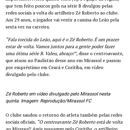
que tem feito poucos gols na série B divulgou pelas
redes sociais a volta do artilheiro Zé Roberto ao clube.
Aos 29 anos, o jogador vai vestir a camisa do Leão pela
sexta vez na carreira.
“Fala torcida do Leão, aqui é o Zé Roberto. É um prazer
estar de volta. Vamos juntos para a gente poder fazer
uma ótima série B. Valeu, abraço!”
, disse o centroavante,
que atuou no Paulistão desse ano em Mirassol e passou
por empréstimo em Ceará e Coritiba, em vídeo
divulgado pelo clube.
Zé Roberto em vídeo divulgado pelo Mirassol nesta
quinta. Imagem: Reprodução/Mirassol FC
O clube saudou o retorno do atleta também pelas redes
sociais oficiais.
“O centroavante Zé Roberto está de volta
ao Mirassol! Após passagem pelo Coritiba, o artilheiro