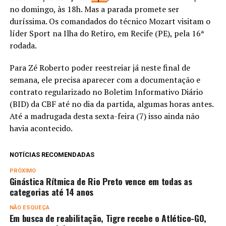
no domingo, às 18h. Mas a parada promete ser
duríssima. Os comandados do técnico Mozart visitam o
líder Sport na Ilha do Retiro, em Recife (PE), pela 16ª
rodada.
Para Zé Roberto poder reestreiar já neste final de
semana, ele precisa aparecer com a documentação e
contrato regularizado no Boletim Informativo Diário
(BID) da CBF até no dia da partida, algumas horas antes.
Até a madrugada desta sexta-feira (7) isso ainda não
havia acontecido.
NOTÍCIAS RECOMENDADAS
PRÓXIMO
Ginástica Rítmica de Rio Preto vence em todas as
categorias até 14 anos
NÃO ESQUEÇA
Em busca de reabilitação, Tigre recebe o Atlético-GO,